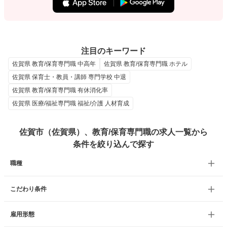
注目のキーワード
佐賀県 教育/保育専門職 中高年
佐賀県 教育/保育専門職 ホテル
佐賀県 保育士・教員・講師 専門学校 中退
佐賀県 教育/保育専門職 有休消化率
佐賀県 医療/福祉専門職 福祉/介護 人材育成
佐賀市（佐賀県）、教育/保育専門職の求人一覧から
条件を絞り込んで探す
職種
こだわり条件
雇用形態