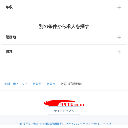
年収
別の条件から求人を探す
勤務地
職種
転職・求人トップ
/
佐賀県
/
佐賀市
/
教育/保育専門職
サイトトップへ
中途採用をご検討の企業様
利用規約・プライバシーポリシー
サイトマップ