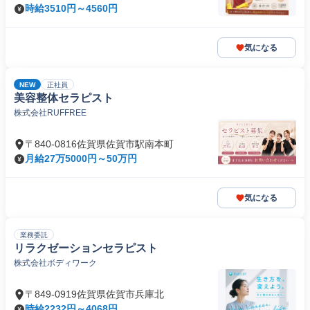
時給3510円～4560円
気になる
NEW
正社員
美容整体セラピスト
株式会社RUFFREE
〒840-0816佐賀県佐賀市駅南本町
月給27万5000円～50万円
気になる
業務委託
リラクゼーションセラピスト
株式会社ボディワーク
〒849-0919佐賀県佐賀市兵庫北
時給2232円～4068円