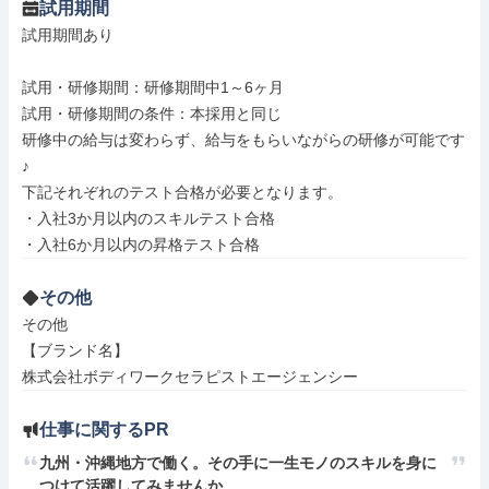
試用期間
試用期間あり

試用・研修期間：研修期間中1～6ヶ月

試用・研修期間の条件：本採用と同じ

研修中の給与は変わらず、給与をもらいながらの研修が可能です
♪

下記それぞれのテスト合格が必要となります。

・入社3か月以内のスキルテスト合格

その他
その他

【ブランド名】

株式会社ボディワークセラピストエージェンシー
仕事に関するPR
九州・沖縄地方で働く。その手に一生モノのスキルを身に
つけて活躍してみませんか。