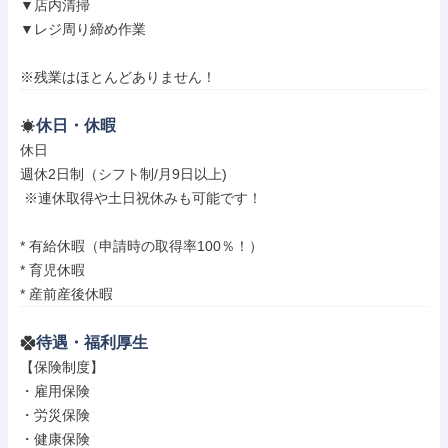
▼店内清掃

▼レジ周り締め作業

※残業はほとんどありません！
休日・休暇
休日

週休2日制（シフト制/月9日以上)

 ※連休取得や土日祝休みも可能です！

* 有給休暇（申請時の取得率100％！）

* 育児休暇

* 産前産後休暇
待遇・福利厚生
【保険制度】

・雇用保険

・労災保険

・健康保険
