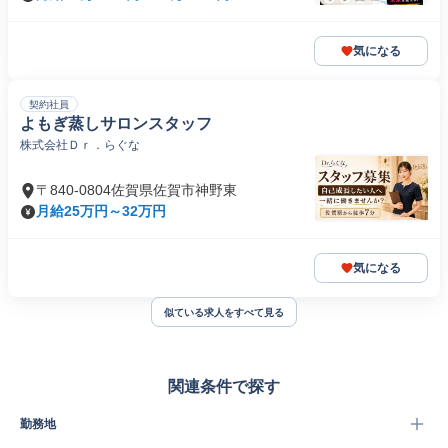
気になる
契約社員
よもぎ蒸しサロンスタッフ
株式会社Ｄｒ．らぐな
〒840-0804佐賀県佐賀市神野東
月給25万円～32万円
気になる
似ている求人をすべて見る
関連条件で探す
勤務地