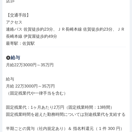
店1F

【交通手段】

アクセス

連絡バス 佐賀徒歩約23分、ＪＲ長崎本線 佐賀徒歩約23分、ＪＲ
長崎本線 伊賀屋徒歩約49分

最寄駅：佐賀駅
給与
月給22万3000円～35万円

給与

月給 22万3000円～35万円

（固定残業代や一律手当を含む）

固定残業代：1ヶ月あたり2万円（固定残業時間：13時間）

固定残業時間を超えた勤務時間については別途残業代を支給する

半期ごとの賞与（社内規定あり）＆ 指名料還元（ 1 件 300 円）
