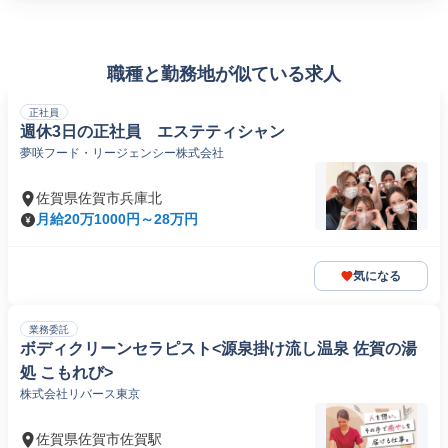
職種と勤務地が似ている求人
正社員
週休3日の正社員 エステティシャン
夢咲フード・リージェンシー株式会社
佐賀県佐賀市兵庫北
月給20万1000円～28万円
気になる
業務委託
ボディクリーンセラピスト<源泉掛け流し温泉 佐賀の湯
処 こもれび>
株式会社リバース東京
佐賀県佐賀市佐賀駅