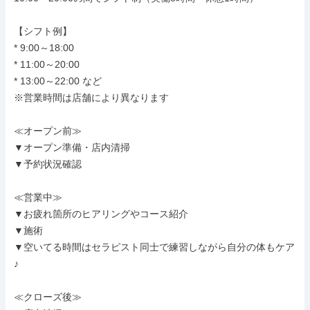
【シフト例】

* 9:00～18:00

* 11:00～20:00

* 13:00～22:00 など

※営業時間は店舗により異なります

≪オープン前≫

▼オープン準備・店内清掃

▼予約状況確認

≪営業中≫

▼お疲れ箇所のヒアリングやコース紹介

▼施術

▼空いてる時間はセラピスト同士で練習しながら自分の体もケア
♪

≪クローズ後≫
