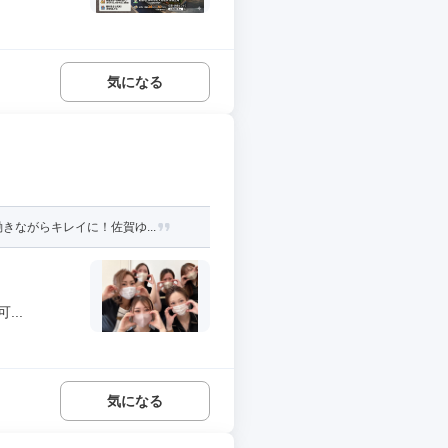
気になる
ながらキレイに！佐賀ゆ...
..
気になる