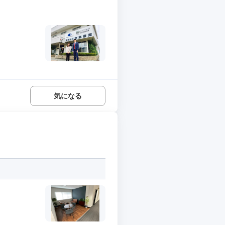
.
気になる