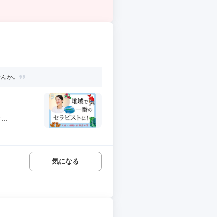
せんか。
..
気になる