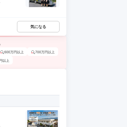
.
気になる
う
600万円以上
700万円以上
万円以上
.