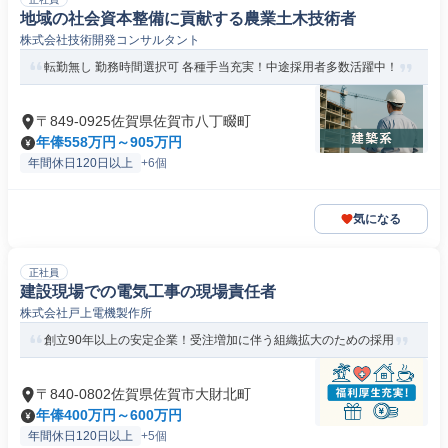
地域の社会資本整備に貢献する農業土木技術者
株式会社技術開発コンサルタント
転勤無し 勤務時間選択可 各種手当充実！中途採用者多数活躍中！
〒849-0925佐賀県佐賀市八丁畷町
年俸558万円～905万円
年間休日120日以上
+6個
気になる
正社員
建設現場での電気工事の現場責任者
株式会社戸上電機製作所
創立90年以上の安定企業！受注増加に伴う組織拡大のための採用
〒840-0802佐賀県佐賀市大財北町
年俸400万円～600万円
年間休日120日以上
+5個