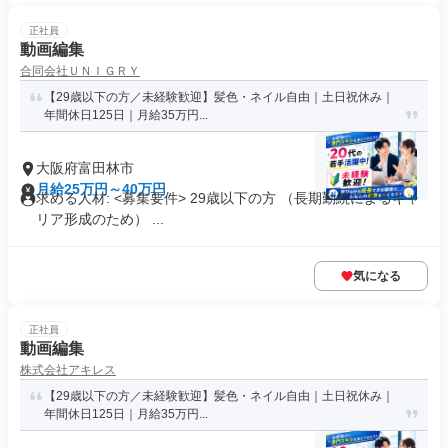
正社員
動画編集
合同会社ＵＮＩＧＲＹ
【29歳以下の方／未経験歓迎】髪色・ネイル自由｜土日祝休み｜
年間休日125日｜月給35万円...
大阪府富田林市
月給25万円～40万円
求める人材: <募集要件> 29歳以下の方 （長期勤続によるキャ
リア形成のため） ...
気になる
正社員
動画編集
株式会社アキレス
【29歳以下の方／未経験歓迎】髪色・ネイル自由｜土日祝休み｜
年間休日125日｜月給35万円...