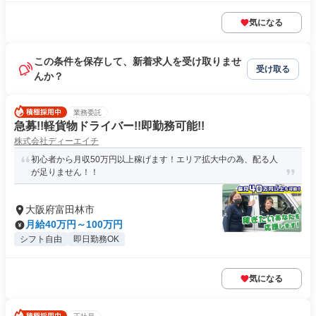
気になる
この条件を保存して、新着求人を受け取りませ
受け取る
んか？
業務委託
急募!!軽貨物ドライバー!!即勤務可能!!
株式会社ディーエイチ
初心者から月収50万円以上稼げます！エリア拡大中の為、配る人
が足りません！！
大阪府富田林市
月給40万円～100万円
シフト自由
即日勤務OK
気になる