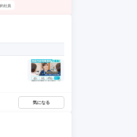
約社員
気になる