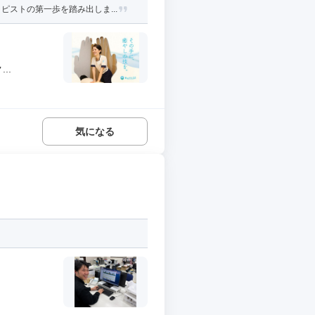
ストの第一歩を踏み出しま...
..
気になる