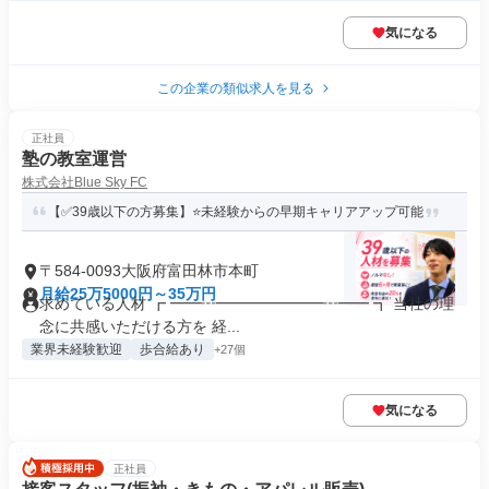
気になる
この企業の類似求人を見る
正社員
塾の教室運営
株式会社Blue Sky FC
【✅39歳以下の方募集】⭐未経験からの早期キャリアアップ可能
〒584-0093大阪府富田林市本町
月給25万5000円～35万円
求めている人材 ┏ ━━┅━━━━━━━┅━━ ┓ 当社の理
念に共感いただける方を 経...
業界未経験歓迎
歩合給あり
+27個
気になる
正社員