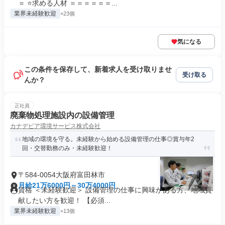
＝ ⭐求める人材 ＝＝＝＝＝＝...
業界未経験歓迎
+23個
気になる
この条件を保存して、新着求人を受け取りませ
受け取る
んか？
正社員
廃棄物処理施設内の設備管理
カナデビア環境サービス株式会社
地域の環境を守る。未経験から始める設備管理の仕事◎賞与年2
回・交替勤務のみ・未経験歓迎！
〒584-0054大阪府富田林市
月給21万6000円～30万4000円
資格 ＜未経験歓迎＞ 設備管理の仕事に興味がある方、地域貢
献したい方を歓迎！ 【必須...
業界未経験歓迎
+13個