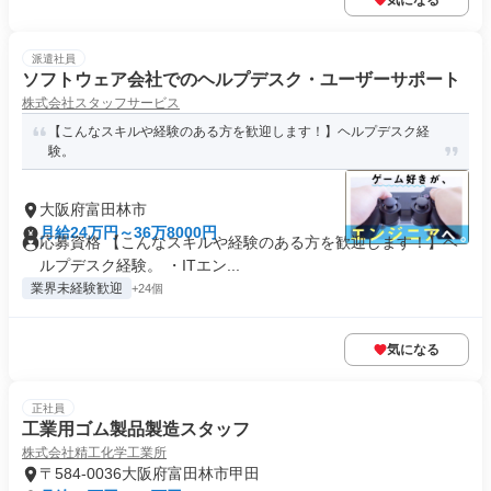
気になる
派遣社員
ソフトウェア会社でのヘルプデスク・ユーザーサポート
株式会社スタッフサービス
【こんなスキルや経験のある方を歓迎します！】ヘルプデスク経
験。
大阪府富田林市
月給24万円～36万8000円
応募資格 【こんなスキルや経験のある方を歓迎します！】ヘ
ルプデスク経験。 ・ITエン...
業界未経験歓迎
+24個
気になる
正社員
工業用ゴム製品製造スタッフ
株式会社精工化学工業所
〒584-0036大阪府富田林市甲田