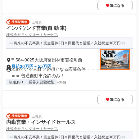
気になる
正社員
インバウンド営業(自 動 車)
株式会社ヨシダオートサービス
将来の不安卒業！完全週休2日＆同世代と活躍／入社祝金30万円
〒584-0025大阪府富田林市若松町西
月給30万円～55万円
求めている人材 ✅必須となる応募条件 ＝＝＝＝＝＝＝＝＝＝
＝＝ 普通自動車免許のみ！ ...
制服あり
業界未経験歓迎
+34個
気になる
正社員
内勤営業・インサイドセールス
株式会社ヨシダオートサービス
将来の不安卒業！完全週休2日＆同世代と活躍／入社祝金30万円