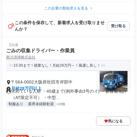
この企業の類似求人を見る
この条件を保存して、新着求人を受け取りませ
受け取る
んか？
正社員
ごみの収集ドライバー・作業員
西川清掃株式会社
15:30まで！残業なし！月給28万円～！風通し良し！
〒564-0002大阪府吹田市岸部中
月給28万円以上
求めている人材 ・40歳まで(例外事由3号のイ) ・要普通免許
（AT限定不可） ・中型...
制服あり
業界未経験歓迎
+18個
気になる