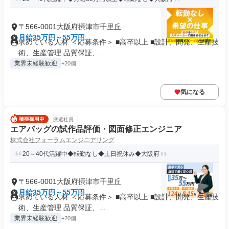
〒566-0001大阪府摂津市千里丘
月給35万円～55万円
求めている人材 ＜応募条件＞ ■高卒以上 ■設計、開発、生産技
術、生産管理 品質保証、...
業界未経験歓迎
+20個
気になる
派遣社員
エアバッグの試作品評価・図面修正エンジニア
株式会社フォーラムエンジニアリング
20～40代活躍中◆転勤なし◆土日祝休み◆大阪府
〒566-0001大阪府摂津市千里丘
月給35万円～55万円
求めている人材 ＜応募条件＞ ■高卒以上 ■設計、開発、生産技
術、生産管理 品質保証、...
業界未経験歓迎
+20個