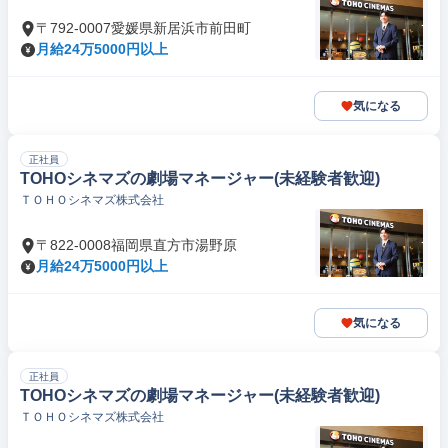
〒792-0007愛媛県新居浜市前田町
月給24万5000円以上
気になる
正社員
TOHOシネマズの劇場マネージャー(未経験者歓迎)
ＴＯＨＯシネマズ株式会社
〒822-0008福岡県直方市湯野原
月給24万5000円以上
気になる
正社員
TOHOシネマズの劇場マネージャー(未経験者歓迎)
ＴＯＨＯシネマズ株式会社