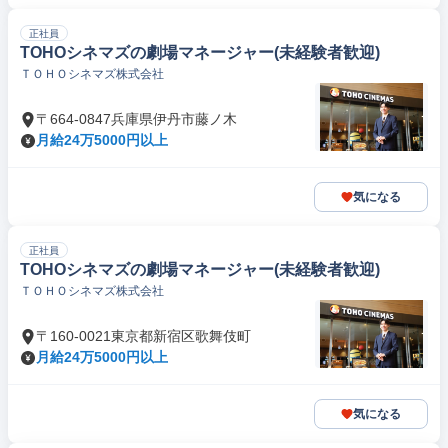
正社員
TOHOシネマズの劇場マネージャー(未経験者歓迎)
ＴＯＨＯシネマズ株式会社
〒664-0847兵庫県伊丹市藤ノ木
月給24万5000円以上
気になる
正社員
TOHOシネマズの劇場マネージャー(未経験者歓迎)
ＴＯＨＯシネマズ株式会社
〒160-0021東京都新宿区歌舞伎町
月給24万5000円以上
気になる