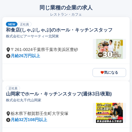
同じ業種の企業の求人
レストラン・カフェ
NEW
正社員
和食店(しゃぶしゃぶ)のホール・キッチンスタッフ
株式会社ピアーサーティー北関東
〒261-0024千葉県千葉市美浜区豊砂
月給26万円以上
気になる
正社員
山岡家でホール・キッチンスタッフ(週休3日/夜勤)
株式会社丸千代山岡家
栃木県下都賀郡壬生町大字安塚
月給32万108円以上