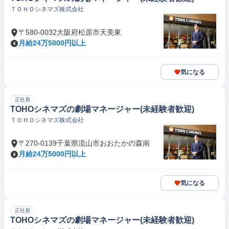
ＴＯＨＯシネマズ株式会社
〒580-0032大阪府松原市天美東
月給24万5000円以上
気になる
正社員
TOHOシネマズの劇場マネージャー(未経験者歓迎)
ＴＯＨＯシネマズ株式会社
〒270-0139千葉県流山市おおたかの森南
月給24万5000円以上
気になる
正社員
TOHOシネマズの劇場マネージャー(未経験者歓迎)