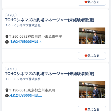
気になる
正社員
TOHOシネマズの劇場マネージャー(未経験者歓迎)
ＴＯＨＯシネマズ株式会社
〒250-0872神奈川県小田原市中里
月給24万5000円以上
気になる
正社員
TOHOシネマズの劇場マネージャー(未経験者歓迎)
ＴＯＨＯシネマズ株式会社
〒190-0015東京都立川市泉町
月給24万5000円以上
気になる