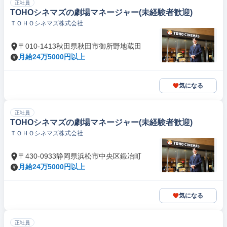
正社員
TOHOシネマズの劇場マネージャー(未経験者歓迎)
ＴＯＨＯシネマズ株式会社
〒010-1413秋田県秋田市御所野地蔵田
月給24万5000円以上
気になる
正社員
TOHOシネマズの劇場マネージャー(未経験者歓迎)
ＴＯＨＯシネマズ株式会社
〒430-0933静岡県浜松市中央区鍛冶町
月給24万5000円以上
気になる
正社員