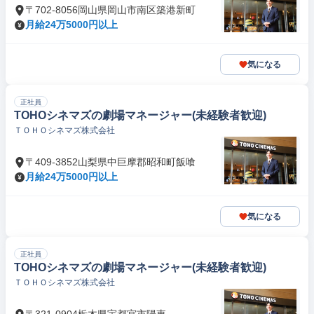
〒702-8056岡山県岡山市南区築港新町
月給24万5000円以上
気になる
正社員
TOHOシネマズの劇場マネージャー(未経験者歓迎)
ＴＯＨＯシネマズ株式会社
〒409-3852山梨県中巨摩郡昭和町飯喰
月給24万5000円以上
気になる
正社員
TOHOシネマズの劇場マネージャー(未経験者歓迎)
ＴＯＨＯシネマズ株式会社