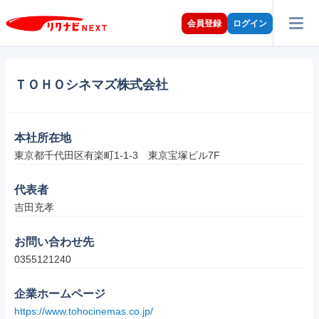
会員登録
ログイン
ＴＯＨＯシネマズ株式会社
本社所在地
東京都千代田区有楽町1-1-3　東京宝塚ビル7F
代表者
吉田充孝
お問い合わせ先
0355121240
企業ホームページ
https://www.tohocinemas.co.jp/