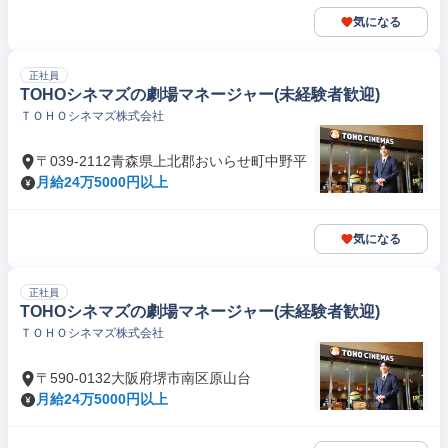
気になる
正社員
TOHOシネマズの劇場マネージャー(未経験者歓迎)
ＴＯＨＯシネマズ株式会社
〒039-2112青森県上北郡おいらせ町中野平
月給24万5000円以上
気になる
正社員
TOHOシネマズの劇場マネージャー(未経験者歓迎)
ＴＯＨＯシネマズ株式会社
〒590-0132大阪府堺市南区原山台
月給24万5000円以上