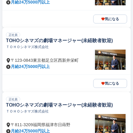
月給24万5000円以上
気になる
正社員
TOHOシネマズの劇場マネージャー(未経験者歓迎)
ＴＯＨＯシネマズ株式会社
〒123-0843東京都足立区西新井栄町
月給24万5000円以上
気になる
正社員
TOHOシネマズの劇場マネージャー(未経験者歓迎)
ＴＯＨＯシネマズ株式会社
〒811-3209福岡県福津市日蒔野
月給24万5000円以上