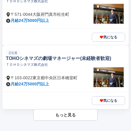
ＴＯＨＯシネマズ株式会社
〒571-0044大阪府門真市松生町
月給24万5000円以上
気になる
正社員
TOHOシネマズの劇場マネージャー(未経験者歓迎)
ＴＯＨＯシネマズ株式会社
〒103-0022東京都中央区日本橋室町
月給24万5000円以上
気になる
もっと見る