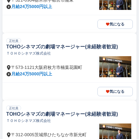
〒321-0904栃木県宇都宮市陽東
月給24万5000円以上
気になる
正社員
TOHOシネマズの劇場マネージャー(未経験者歓迎)
ＴＯＨＯシネマズ株式会社
〒573-1121大阪府枚方市楠葉花園町
月給24万5000円以上
気になる
正社員
TOHOシネマズの劇場マネージャー(未経験者歓迎)
ＴＯＨＯシネマズ株式会社
〒312-0005茨城県ひたちなか市新光町