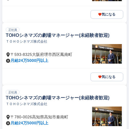
気になる
正社員
TOHOシネマズの劇場マネージャー(未経験者歓迎)
ＴＯＨＯシネマズ株式会社
〒593-8325大阪府堺市西区鳳南町
月給24万5000円以上
気になる
正社員
TOHOシネマズの劇場マネージャー(未経験者歓迎)
ＴＯＨＯシネマズ株式会社
〒780-0026高知県高知市秦南町
月給24万5000円以上