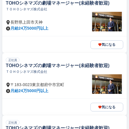
TOHOシネマズの劇場マネージャー(未経験者歓迎)
ＴＯＨＯシネマズ株式会社
長野県上田市天神
月給24万5000円以上
気になる
正社員
TOHOシネマズの劇場マネージャー(未経験者歓迎)
ＴＯＨＯシネマズ株式会社
〒183-0023東京都府中市宮町
月給24万5000円以上
気になる
正社員
TOHOシネマズの劇場マネージャー(未経験者歓迎)