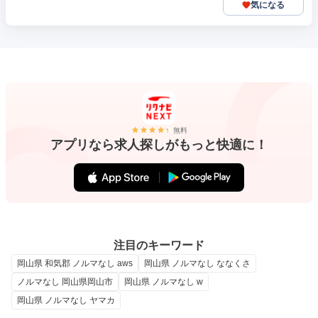
気になる
無料
アプリなら求人探しがもっと快適に！
注目のキーワード
岡山県 和気郡 ノルマなし aws
岡山県 ノルマなし ななくさ
ノルマなし 岡山県岡山市
岡山県 ノルマなし w
岡山県 ノルマなし ヤマカ