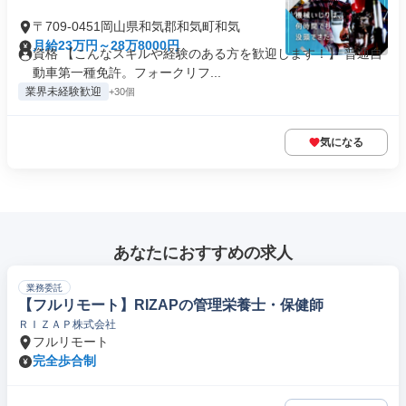
〒709-0451岡山県和気郡和気町和気
月給23万円～28万8000円
資格 【こんなスキルや経験のある方を歓迎します！】 普通自
動車第一種免許。フォークリフ...
業界未経験歓迎
+30個
気になる
あなたにおすすめの求人
業務委託
【フルリモート】RIZAPの管理栄養士・保健師
ＲＩＺＡＰ株式会社
フルリモート
完全歩合制