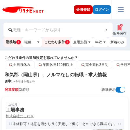
会員登録
ログイン
職種・キーワードから探す
条件保存
勤務地
職種
こだわり条件
雇用形態
年収
新着のみ
1
1
こだわり条件の追加設定を忘れていませんか？
土日祝休み
年間休日120日以上
完全週休2日制
学歴
和気郡（岡山県）、ノルマなしの転職・求人情報
8
件
1
〜
8
件目を表示中
関連度順
新着順
詳細表示
正社員
工場事務
株式会社にしわき
未経験可！得意を活かし長く安定して働くことのできる職場です。