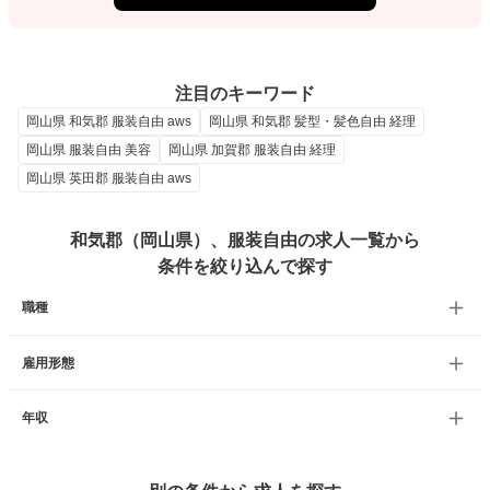
注目のキーワード
岡山県 和気郡 服装自由 aws
岡山県 和気郡 髪型・髪色自由 経理
岡山県 服装自由 美容
岡山県 加賀郡 服装自由 経理
岡山県 英田郡 服装自由 aws
和気郡（岡山県）、服装自由の求人一覧から
条件を絞り込んで探す
職種
雇用形態
年収