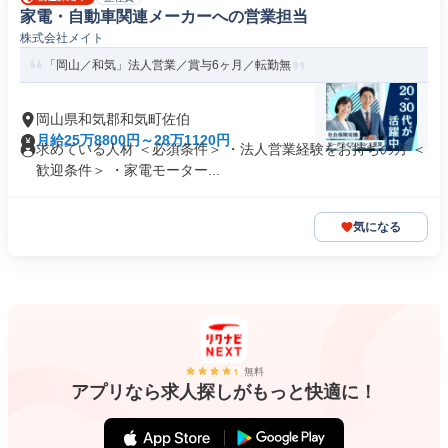
家電・自動車関連メーカーへの営業担当
株式会社メイト
「岡山／和気」法人営業／賞与6ヶ月／転勤無
岡山県和気郡和気町佐伯
月給25万8800円～28万1120円
求めている人材 ＜必須条件＞ ・法人営業経験をお持ちの方 ＜
歓迎条件＞ ・家電モーター...
気になる
無料
アプリなら求人探しがもっと快適に！