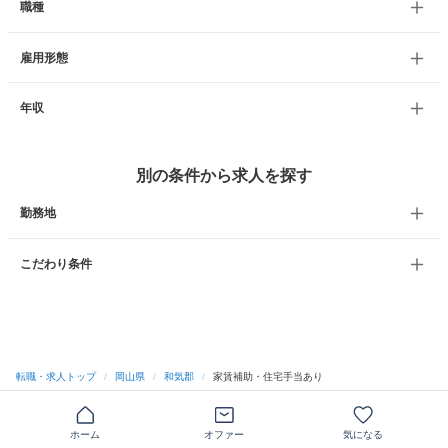
職種
雇用形態
年収
別の条件から求人を探す
勤務地
こだわり条件
転職・求人トップ
/
岡山県
/
和気郡
/
家賃補助・住宅手当あり
ホーム
オファー
気になる