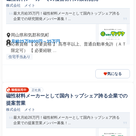
株式会社 メイト
最大月給35万円！磁性材料メーカーとして国内トップシェア誇る
企業での研究開発メンバー募集！...
岡山県和気郡和気町
月給25万8800円～35万円
応募資格 【 必要資格 】 高専卒以上、普通自動車免許（ＡＴ
限定可） 【 必要経験 ...
住宅手当あり
気になる
正社員
磁性材料メーカーとして国内トップシェア誇る企業での
提案営業
株式会社 メイト
最大月給26万円！磁性材料メーカーとして国内トップシェア誇る
企業での提案営業メンバー募集！...