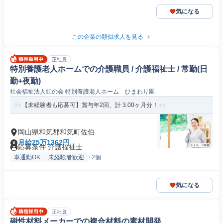
気になる
この企業の類似求人を見る
正社員
特別養護老人ホームでの介護職員 / 介護福祉士 / 常勤(日
勤+夜勤)
社会福祉法人虹の会 特別養護老人ホーム ひまわり園
【未経験者も応募可】賞与年2回、計 3.00ヶ月分！
岡山県和気郡和気町佐伯
月給25万1362円
応募条件 介護福祉士
車通勤OK
未経験者歓迎
+2個
気になる
正社員
磁性材料メーカーでの複合材料の素材開発