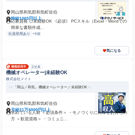
岡山県和気郡和気町佐伯
時給1065円以上
応募資格 ◎未経験OK 《必須》 PCスキル（Excel・Wordでの
簡単な書類作成...
社員登用あり
+6個
気になる
正社員
機械オペレーター|未経験OK
株式会社メイト
「岡山／和気」機械オペレーター／未経験OK
岡山県和気郡和気町佐伯
月給21万4000円以上
求めている人材 ＜必須条件＞ ・モノづくりに興味をお持ちの
方 ＜歓迎資格＞ ・コミュニ...