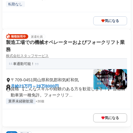
転勤なし
気になる
派遣社員
製造工場での機械オペレーターおよびフォークリフト業
務
株式会社スタッフサービス
車通勤可能！
〒709-0451岡山県和気郡和気町和気
月給23万円～28万8000円
資格 【こんなスキルや経験のある方を歓迎します！】 普通自
動車第一種免許。フォークリフ...
業界未経験歓迎
+30個
気になる