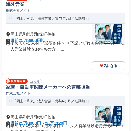
海外営業
株式会社メイト
「岡山／和気」海外営業／賞与年3回／転勤無
岡山県和気郡和気町佐伯
月給25万8800円以上
求めている人材 ＜必須条件＞ ※下記いずれもお持ちの方 ・法
人営業経験をお持ちの方 ・...
気になる
正社員
家電・自動車関連メーカーへの営業担当
株式会社メイト
「岡山／和気」法人営業／賞与6ヶ月／転勤無
岡山県和気郡和気町佐伯
月給25万8800円～28万1120円
求めている人材 ＜必須条件＞ ・法人営業経験をお持ちの方 ＜