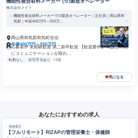
機能性複合材料メーカーでの製造オペレーター
株式会社メイト
機能性複合材料メーカーでの製造オペレーター｜正社員｜岡山県和
気郡｜年収400万円～550万...
岡山県和気郡和気町佐伯
年俸400万円～550万円
応募条件 未経験歓迎 第二新卒歓迎 【歓迎要件】 周囲と円滑
にコミュニケーションが取れ...
転勤なし
住宅手当あり
+3個
気になる
あなたにおすすめの求人
業務委託
【フルリモート】RIZAPの管理栄養士・保健師