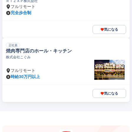
ＲＩＺＡＰ株式会社
フルリモート
完全歩合制
気になる
正社員
焼肉専門店のホール・キッチン
株式会社こぐみ
フルリモート
時給30万円以上
気になる