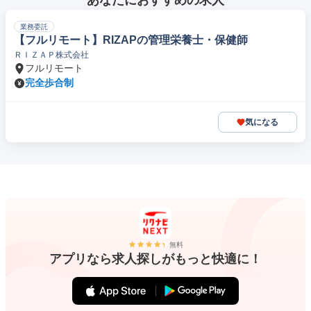
あなたにおすすめの求人
業務委託
【フルリモート】RIZAPの管理栄養士・保健師
ＲＩＺＡＰ株式会社
フルリモート
完全歩合制
気になる
無料
アプリなら求人探しがもっと快適に！