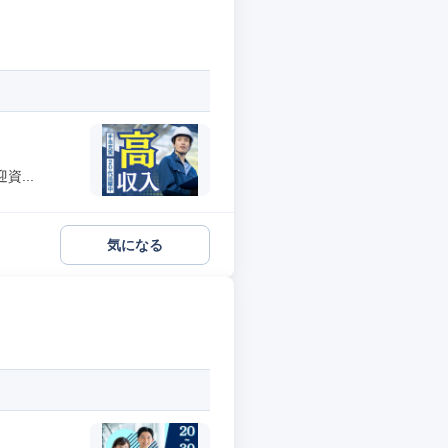
...
気になる