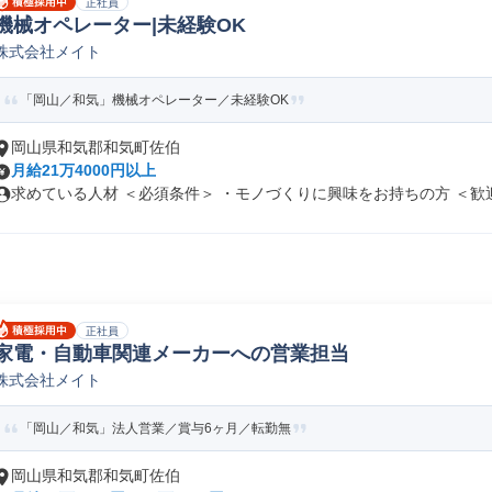
正社員
機械オペレーター|未経験OK
株式会社メイト
「岡山／和気」機械オペレーター／未経験OK
岡山県和気郡和気町佐伯
月給21万4000円以上
求めている人材 ＜必須条件＞ ・モノづくりに興味をお持ちの方 ＜歓迎資
正社員
家電・自動車関連メーカーへの営業担当
株式会社メイト
「岡山／和気」法人営業／賞与6ヶ月／転勤無
岡山県和気郡和気町佐伯