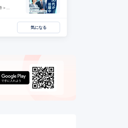
...
気になる