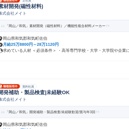
正社員
素材開発(磁性材料)
株式会社メイト
「岡山／和気」素材開発（磁性材料）／機能性複合材料メーカー
岡山県和気郡和気町佐伯
月給25万8800円～28万1120円
求めている人材 ＜必須条件＞ ・高等専門学校・大学・大学院や企業にて
契約社員
開発補助・製品検査|未経験OK
株式会社メイト
「岡山／和気」開発補助・製品検査/未経験歓迎/賞与年3回
岡山県和気郡和気町佐伯