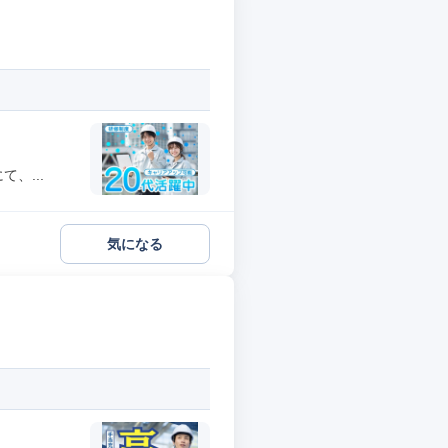
、...
気になる