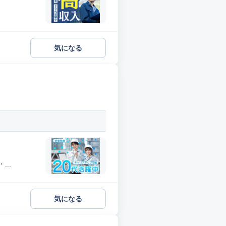
気になる
..
気になる