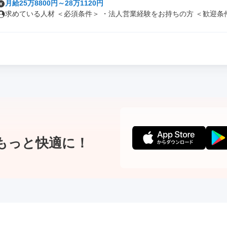
月給25万8800円～28万1120円
求めている人材 ＜必須条件＞ ・法人営業経験をお持ちの方 ＜歓迎条件＞
もっと快適に！