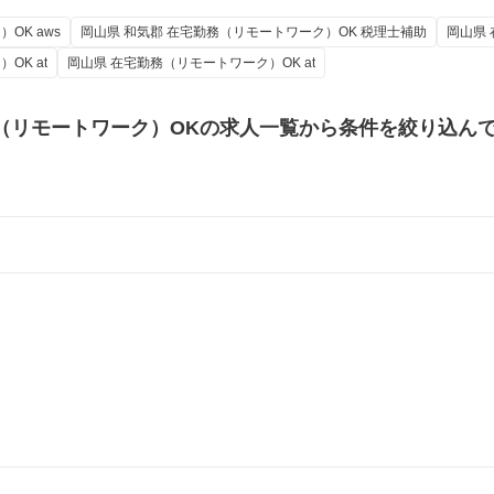
OK aws
岡山県 和気郡 在宅勤務（リモートワーク）OK 税理士補助
岡山県
OK at
岡山県 在宅勤務（リモートワーク）OK at
（リモートワーク）OKの
求人一覧から条件を絞り込ん