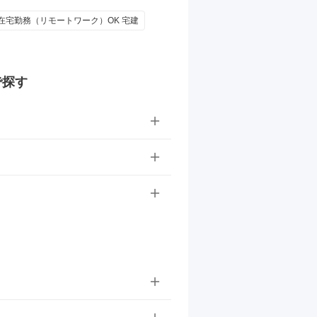
 在宅勤務（リモートワーク）OK 宅建
で探す