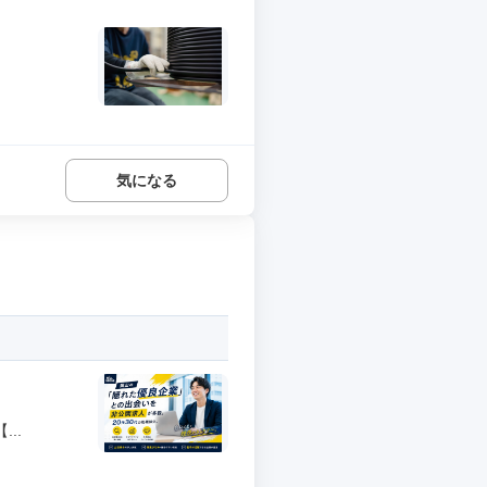
気になる
..