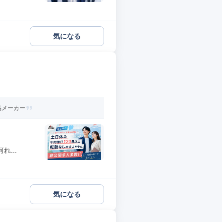
気になる
品メーカー
...
気になる