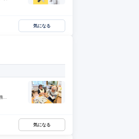
気になる
..
気になる