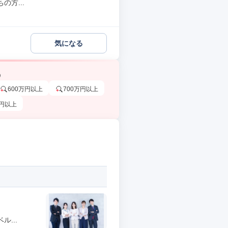
方...
気になる
う
600万円以上
700万円以上
万円以上
...