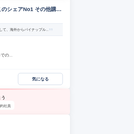
のシェアNo1 その他購
て、海外からパイナップル...
の...
気になる
ょう
約社員