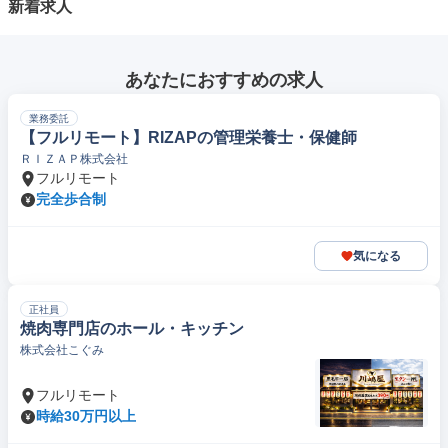
新着求人
あなたにおすすめの求人
業務委託
【フルリモート】RIZAPの管理栄養士・保健師
ＲＩＺＡＰ株式会社
フルリモート
完全歩合制
気になる
正社員
焼肉専門店のホール・キッチン
株式会社こぐみ
フルリモート
時給30万円以上