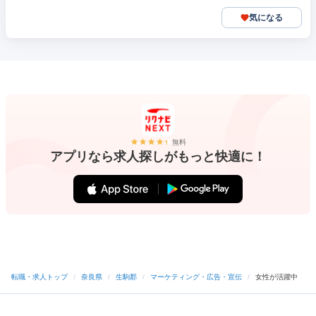
気になる
無料
アプリなら求人探しがもっと快適に！
転職・求人トップ
/
奈良県
/
生駒郡
/
マーケティング・広告・宣伝
/
女性が活躍中