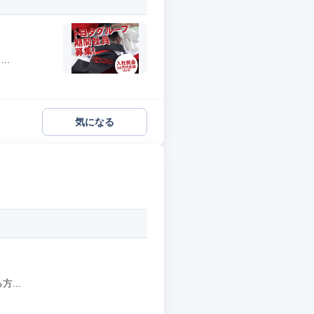
..
気になる
...