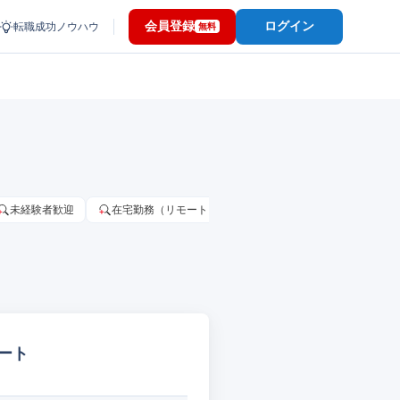
会員登録
ログイン
転職成功ノウハウ
無料
未経験者歓迎
在宅勤務（リモートワーク）OK
家賃補助・住宅手当
ート