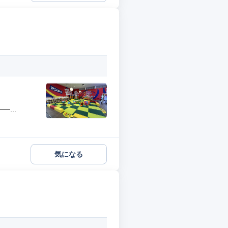
...
気になる