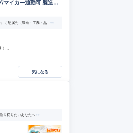
/マイカー通勤可 製造オ
て配属先（製造・工務・品...
...
気になる
と割り切りたいあなたへ