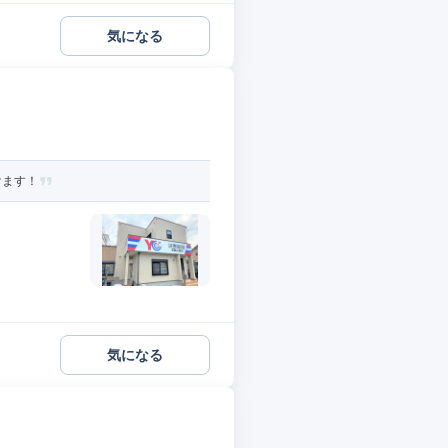
気になる
けます！
気になる