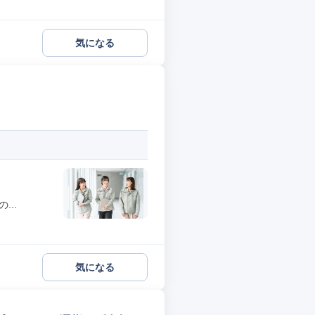
気になる
..
気になる