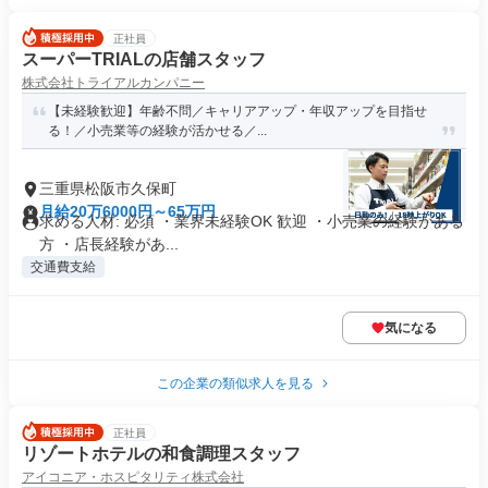
正社員
スーパーTRIALの店舗スタッフ
株式会社トライアルカンパニー
【未経験歓迎】年齢不問／キャリアアップ・年収アップを目指せ
る！／小売業等の経験が活かせる／...
三重県松阪市久保町
月給20万6000円～65万円
求める人材: 必須 ・業界未経験OK 歓迎 ・小売業の経験がある
方 ・店長経験があ...
交通費支給
気になる
この企業の類似求人を見る
正社員
リゾートホテルの和食調理スタッフ
アイコニア・ホスピタリティ株式会社