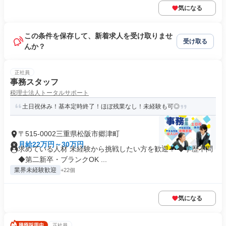
気になる
この条件を保存して、新着求人を受け取りませ
受け取る
んか？
正社員
事務スタッフ
税理士法人トータルサポート
土日祝休み！基本定時終了！ほぼ残業なし！未経験も可◎
〒515-0002三重県松阪市郷津町
月給22万円～30万円
求めている人材 未経験から挑戦したい方を歓迎！ ◆学歴不問
◆第二新卒・ブランクOK ...
業界未経験歓迎
+22個
気になる
正社員