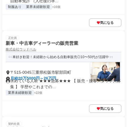
自動車免許 （入社後の準...
制服あり
業界未経験歓迎
+16個
気になる
正社員
新車・中古車ディーラーの販売営業
株式会社ウッドベル
車好き歓迎！未経験から始める自動車販売◎10〜50代が活躍中
〒515-0045三重県松阪市駅部田町
月給20万5000円～26万円
求めている人材 ★★★急募★★★ 【 販売・接客スタッフ大募
集 】 学歴やこれまでの...
業界未経験歓迎
+22個
気になる
契約社員