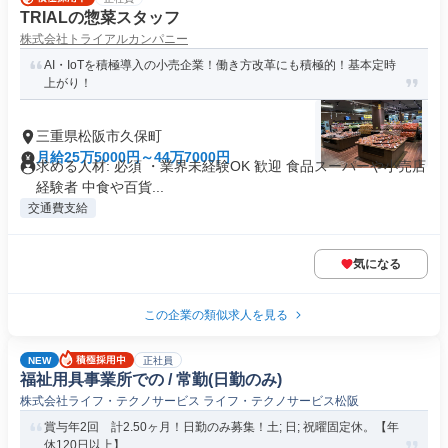
TRIALの惣菜スタッフ
株式会社トライアルカンパニー
AI・IoTを積極導入の小売企業！働き方改革にも積極的！基本定時
上がり！
三重県松阪市久保町
月給25万5000円～44万7000円
求める人材: 必須 ・業界未経験OK 歓迎 食品スーパーや小売店
経験者 中食や百貨...
交通費支給
気になる
この企業の類似求人を見る
NEW
正社員
福祉用具事業所での / 常勤(日勤のみ)
株式会社ライフ・テクノサービス ライフ・テクノサービス松阪
賞与年2回 計2.50ヶ月！日勤のみ募集！土; 日; 祝曜固定休。【年
休120日以上】