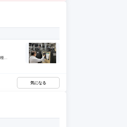
...
気になる