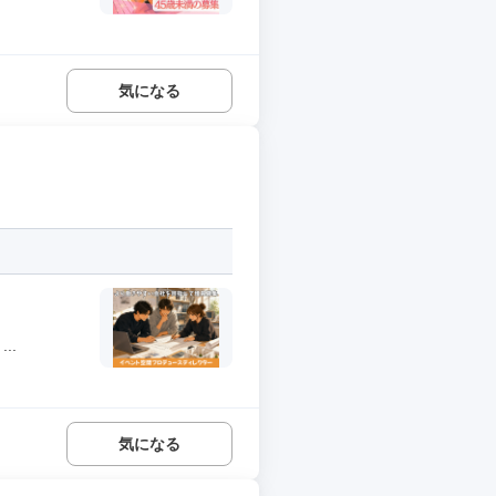
気になる
..
気になる