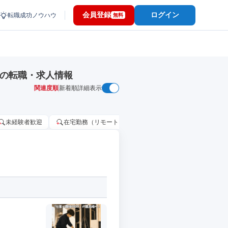
会員登録
ログイン
転職成功ノウハウ
無料
Kの転職・求人情報
関連度順
新着順
詳細表示
未経験者歓迎
在宅勤務（リモートワーク）OK
家賃補助・住宅手当