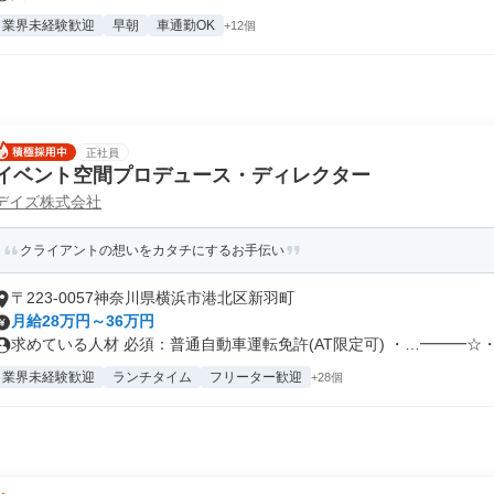
業界未経験歓迎
早朝
車通勤OK
+12個
正社員
イベント空間プロデュース・ディレクター
デイズ株式会社
クライアントの想いをカタチにするお手伝い
〒223-0057神奈川県横浜市港北区新羽町
月給28万円～36万円
求めている人材 必須：普通自動車運転免許(AT限定可) ・…━━━☆・.
業界未経験歓迎
ランチタイム
フリーター歓迎
+28個