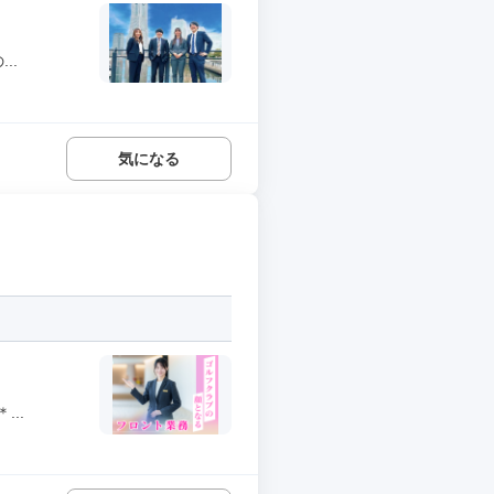
..
気になる
..