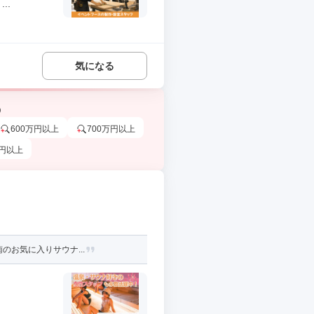
..
気になる
う
600万円以上
700万円以上
万円以上
のお気に入りサウナ...