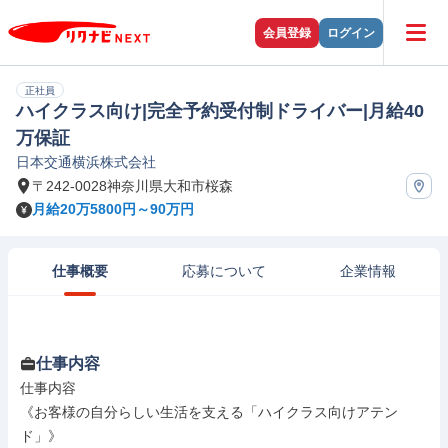
会員登録
ログイン
正社員
ハイクラス向け|完全予約受付制ドライバー|月給40
万保証
日本交通横浜株式会社
〒242-0028神奈川県大和市桜森
月給20万5800円～90万円
仕事概要
応募について
企業情報
仕事内容
仕事内容

《お客様の自分らしい生活を支える「ハイクラス向けアテン
ド」》
