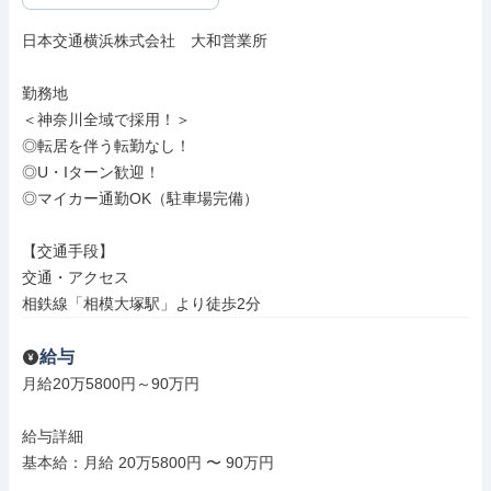
日本交通横浜株式会社　大和営業所

勤務地

＜神奈川全域で採用！＞

◎転居を伴う転勤なし！

◎U・Iターン歓迎！

◎マイカー通勤OK（駐車場完備）

【交通手段】

交通・アクセス

相鉄線「相模大塚駅」より徒歩2分
給与
月給20万5800円～90万円

給与詳細

基本給：月給 20万5800円 〜 90万円
