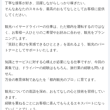
丁寧な接客が好き、活躍しながらしっかり稼ぎたい。

そんなあなたのスキルを、最高のおもてなしとしてお客様に提供
してください。

観光ハイヤードライバーの仕事は、ただ都内を運転するのではな
く、お客様一人ひとりのご希望やお好みに合わせ、観光をプラン
ニングします。

「笑顔と喜びを実感できるひととき」を送れるよう、観光のパー
トナーとしてサポートいたします。

知識とサービスに対する心構えが必要になる仕事ですが、今回の
募集では、ドライバーの経験はもちろん、旅行業の経験も問いま
せん。

万全の教育体制であなたを「都内観光のプロ」に育てます。

観光についての造詣を深め、おもてなしの心と技術を習得してい
きます。

経験を重ねるごとにお客様に喜んでもらえるエキスパートになっ
ていくことでしょう。
