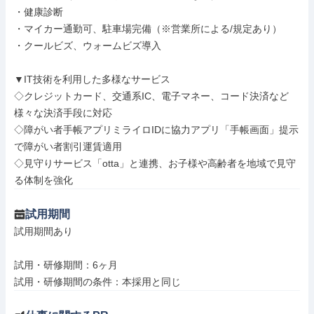
・健康診断

・マイカー通勤可、駐車場完備（※営業所による/規定あり）

・クールビズ、ウォームビズ導入

▼IT技術を利用した多様なサービス

◇クレジットカード、交通系IC、電子マネー、コード決済など
様々な決済手段に対応

◇障がい者手帳アプリミライロIDに協力アプリ「手帳画面」提示
で障がい者割引運賃適用

◇見守りサービス「otta」と連携、お子様や高齢者を地域で見守
る体制を強化
試用期間
試用期間あり

試用・研修期間：6ヶ月
