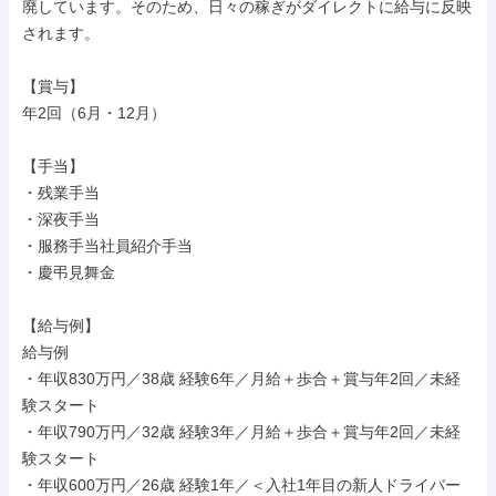
廃しています。そのため、日々の稼ぎがダイレクトに給与に反映
されます。

【賞与】

年2回（6月・12月）

【手当】

・残業手当

・深夜手当

・服務手当社員紹介手当

・慶弔見舞金

【給与例】

給与例

・年収830万円／38歳 経験6年／月給＋歩合＋賞与年2回／未経
験スタート

・年収790万円／32歳 経験3年／月給＋歩合＋賞与年2回／未経
験スタート

・年収600万円／26歳 経験1年／＜入社1年目の新人ドライバー