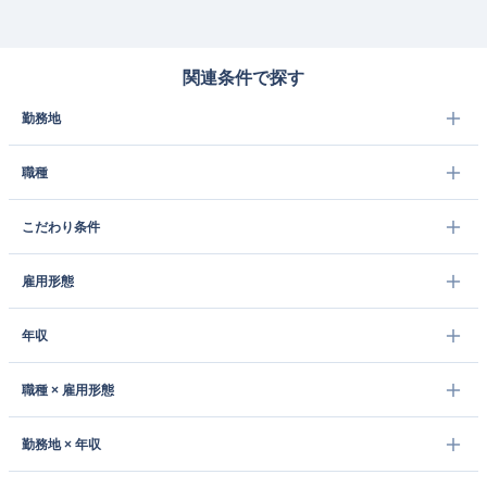
関連条件で探す
勤務地
職種
こだわり条件
雇用形態
年収
職種 × 雇用形態
勤務地 × 年収