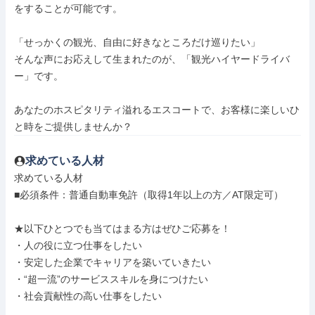
をすることが可能です。

「せっかくの観光、自由に好きなところだけ巡りたい」

そんな声にお応えして生まれたのが、「観光ハイヤードライバ
ー」です。

あなたのホスピタリティ溢れるエスコートで、お客様に楽しいひ
と時をご提供しませんか？
求めている人材
求めている人材

■必須条件：普通自動車免許（取得1年以上の方／AT限定可）

★以下ひとつでも当てはまる方はぜひご応募を！

・人の役に立つ仕事をしたい

・安定した企業でキャリアを築いていきたい

・“超一流”のサービススキルを身につけたい

・社会貢献性の高い仕事をしたい
