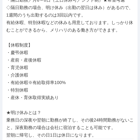
・隔日勤務／月6～8日（土日休み可／シフト制）★希望考慮

◇隔日勤務の場合、明け休み（出勤の翌日は休み）があるので、
1週間のうち出勤するのは3回以内です。

有給休暇、特別休暇などの休みも用意しております。しっかり休
むことができるから、メリハリのある働き方ができます。

【休暇制度】

・慶弔休暇

・産前・産後休暇

・育児休暇

・介護休暇

・有給休暇※有給取得率100%

・特別休暇

・産休・育休取得実績あり

★明け休みとは？

乗務日の深夜や翌朝に勤務が終了し、その後24時間勤務がないこ
と。深夜勤務の場合は会社に宿泊することも可能です。

翌朝に帰宅し、その日1日は休日になります。