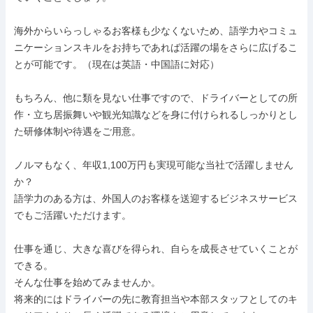
海外からいらっしゃるお客様も少なくないため、語学力やコミュ
ニケーションスキルをお持ちであれば活躍の場をさらに広げるこ
とが可能です。（現在は英語・中国語に対応）

もちろん、他に類を見ない仕事ですので、ドライバーとしての所
作・立ち居振舞いや観光知識などを身に付けられるしっかりとし
た研修体制や待遇をご用意。

ノルマもなく、年収1,100万円も実現可能な当社で活躍しません
か？

語学力のある方は、外国人のお客様を送迎するビジネスサービス
でもご活躍いただけます。

仕事を通じ、大きな喜びを得られ、自らを成長させていくことが
できる。

そんな仕事を始めてみませんか。

将来的にはドライバーの先に教育担当や本部スタッフとしてのキ