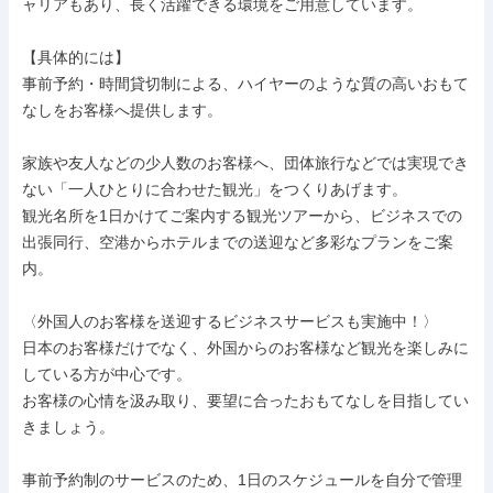
ャリアもあり、長く活躍できる環境をご用意しています。

【具体的には】

事前予約・時間貸切制による、ハイヤーのような質の高いおもて
なしをお客様へ提供します。

家族や友人などの少人数のお客様へ、団体旅行などでは実現でき
ない「一人ひとりに合わせた観光」をつくりあげます。

観光名所を1日かけてご案内する観光ツアーから、ビジネスでの
出張同行、空港からホテルまでの送迎など多彩なプランをご案
内。

〈外国人のお客様を送迎するビジネスサービスも実施中！〉

日本のお客様だけでなく、外国からのお客様など観光を楽しみに
している方が中心です。

お客様の心情を汲み取り、要望に合ったおもてなしを目指してい
きましょう。

事前予約制のサービスのため、1日のスケジュールを自分で管理