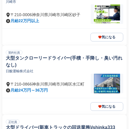
川崎市
〒210-0006神奈川県川崎市川崎区砂子
月給22万円以上
気になる
契約社員
大型タンクローリードライバー(手積・手降し・臭い汚れ
なし)
日酸運輸株式会社
〒210-0866神奈川県川崎市川崎区水江町
月給24万円～36万円
気になる
正社員
大型ドライバー(新車トラックの回送業務)/shinka333