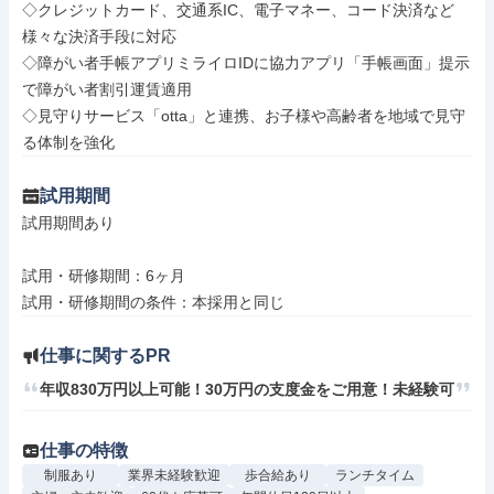
◇クレジットカード、交通系IC、電子マネー、コード決済など
様々な決済手段に対応

◇障がい者手帳アプリミライロIDに協力アプリ「手帳画面」提示
で障がい者割引運賃適用

◇見守りサービス「otta」と連携、お子様や高齢者を地域で見守
る体制を強化
試用期間
試用期間あり

試用・研修期間：6ヶ月

仕事に関するPR
年収830万円以上可能！30万円の支度金をご用意！未経験可
仕事の特徴
制服あり
業界未経験歓迎
歩合給あり
ランチタイム