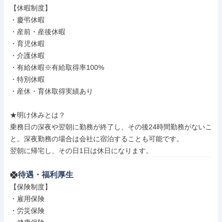
【休暇制度】

・慶弔休暇

・産前・産後休暇

・育児休暇

・介護休暇

・有給休暇※有給取得率100%

・特別休暇

・産休・育休取得実績あり

★明け休みとは？

乗務日の深夜や翌朝に勤務が終了し、その後24時間勤務がないこ
と。深夜勤務の場合は会社に宿泊することも可能です。

翌朝に帰宅し、その日1日は休日になります。
待遇・福利厚生
【保険制度】

・雇用保険

・労災保険
