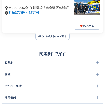
〒236-0002神奈川県横浜市金沢区鳥浜町
月給37万円～52万円
気になる
似ている求人をすべて見る
関連条件で探す
勤務地
職種
こだわり条件
雇用形態