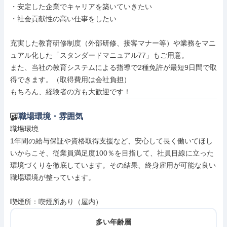
・安定した企業でキャリアを築いていきたい

・社会貢献性の高い仕事をしたい

充実した教育研修制度（外部研修、接客マナー等）や業務をマニ
ュアル化した「スタンダードマニュアル77」もご用意。

また、当社の教育システムによる指導で2種免許が最短9日間で取
得できます。（取得費用は会社負担）

もちろん、経験者の方も大歓迎です！
職場環境・雰囲気
職場環境

1年間の給与保証や資格取得支援など、安心して長く働いてほし
いからこそ、従業員満足度100％を目指して、社員目線に立った
環境づくりを徹底しています。その結果、終身雇用が可能な良い
職場環境が整っています。

喫煙所：喫煙所あり（屋内）
多い年齢層