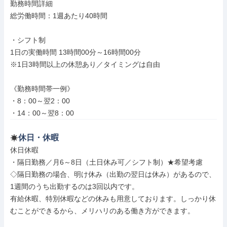
勤務時間詳細

総労働時間：1週あたり40時間

・シフト制

1日の実働時間 13時間00分～16時間00分

※1日3時間以上の休憩あり／タイミングは自由

《勤務時間帯一例》

・8：00～翌2：00

・14：00～翌8：00
休日・休暇
休日休暇

・隔日勤務／月6～8日（土日休み可／シフト制）★希望考慮

◇隔日勤務の場合、明け休み（出勤の翌日は休み）があるので、
1週間のうち出勤するのは3回以内です。

有給休暇、特別休暇などの休みも用意しております。しっかり休
むことができるから、メリハリのある働き方ができます。
