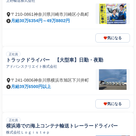
上野輸送株式会社
〒210-0861神奈川県川崎市川崎区小島町
月給30万6354円～49万8802円
気になる
正社員
トラックドライバー 【大型車】日勤・夜勤
アドバンスクリエイト株式会社
〒241-0806神奈川県横浜市旭区下川井町
月給39万6500円以上
気になる
正社員
横浜港での海上コンテナ輸送トレーラードライバー
株式会社Ｌｏｇｉｓｔｅｐ