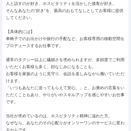
人と話すのが好き、ホスピタリティを活かした接客が好き。

そんなあなたの“好き”を、最高のおもてなしとしてお客様に提供
してください。

【具体的には】

車椅子でのお出かけや旅行の手配など、お客様専用の移動空間を
プロデュースするお仕事です。

通常のタクシー以上に繊細さを求められますが、多頻度でご利用
いただくお客様も多く、顔なじみになることも。

お客様を家族のように見守り、会話を楽しみながら働いていただ
けます。

「いつもあなたに送ってもらえて安心。」と、お褒めの言葉をい
ただくこともあり、やりがいやスキルアップを感じやすいお仕事
です。

当社が求めているのは、ホスピタリティ精神に溢れた方。

なぜなら、あなたのその心配りがオンリーワンのサービスに変わ
るからです。
