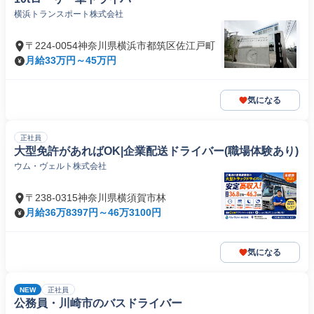
横浜トランスポート株式会社
〒224-0054神奈川県横浜市都筑区佐江戸町
月給33万円～45万円
気になる
正社員
大型免許があればOK|企業配送ドライバー(職場体験あり)
ウム・ヴェルト株式会社
〒238-0315神奈川県横須賀市林
月給36万8397円～46万3100円
気になる
NEW
正社員
公務員・川崎市のバスドライバー