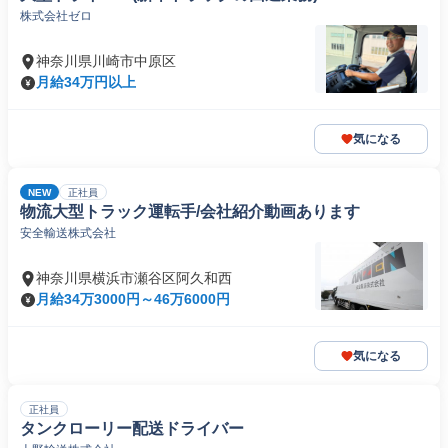
株式会社ゼロ
神奈川県川崎市中原区
月給34万円以上
気になる
NEW
正社員
物流大型トラック運転手/会社紹介動画あります
安全輸送株式会社
神奈川県横浜市瀬谷区阿久和西
月給34万3000円～46万6000円
気になる
正社員
タンクローリー配送ドライバー