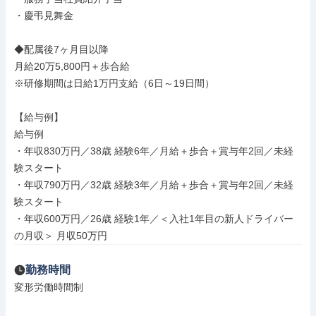
・慶弔見舞金

◆配属後7ヶ月目以降

月給20万5,800円＋歩合給

※研修期間は日給1万円支給（6日～19日間）

【給与例】

給与例

・年収830万円／38歳 経験6年／月給＋歩合＋賞与年2回／未経
験スタート

・年収790万円／32歳 経験3年／月給＋歩合＋賞与年2回／未経
験スタート

・年収600万円／26歳 経験1年／＜入社1年目の新人ドライバー
の月収＞ 月収50万円
勤務時間
変形労働時間制
