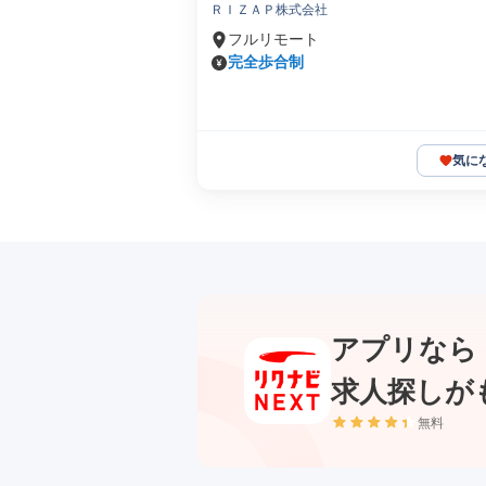
ＲＩＺＡＰ株式会社
フルリモート
完全歩合制
気に
アプリなら
求人探しが
無料