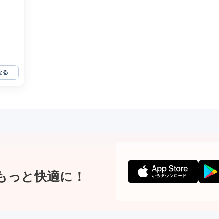
なる
もっと快適に！