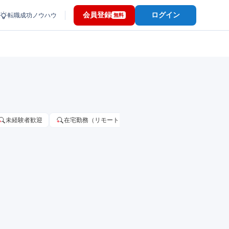
会員登録
ログイン
転職成功ノウハウ
無料
未経験者歓迎
在宅勤務（リモートワーク）OK
家賃補助・住宅手当