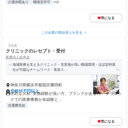
介護休暇あり
職場見学可
+6個
気になる
この企業の類似求人を見る
正社員
クリニックのレセプト・受付
医療法人松井会
地域医療を支えるクリニック・充実感が高い職場環境・ほぼ定時退
社が可能なチームワーク・美容ス...
神奈川県横浜市都筑区勝田町
月給25万円以上
求める人材: 実務経験が浅い方、ブランクがある方、 クリニッ
クでの医療事務が未経験と...
交通費支給
気になる