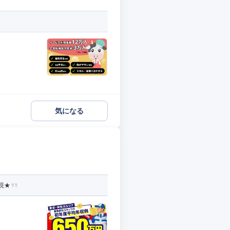
気になる
現★