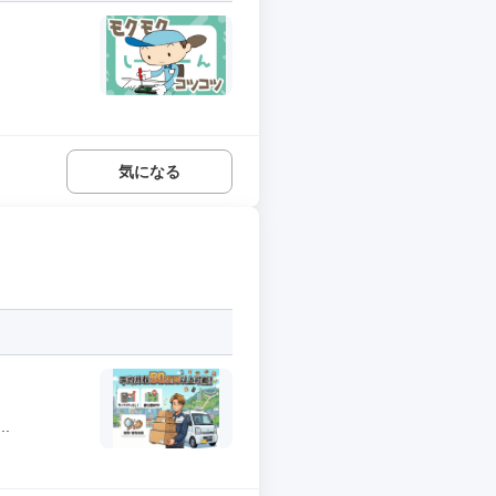
気になる
.