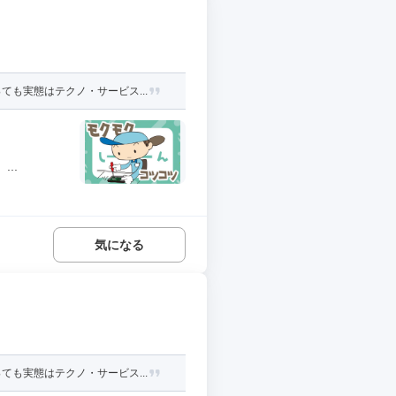
も実態はテクノ・サービス...
..
気になる
も実態はテクノ・サービス...