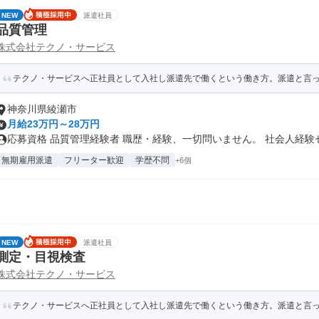
NEW
派遣社員
品質管理
株式会社テクノ・サービス
テクノ・サービスへ正社員として入社し派遣先で働くという働き方。派遣と言って
神奈川県綾瀬市
月給23万円～28万円
応募資格 品質管理経験者 職歴・経験、一切問いません。 社会人経験ゼ.
無期雇用派遣
フリーター歓迎
学歴不問
+6個
NEW
派遣社員
測定・目視検査
株式会社テクノ・サービス
テクノ・サービスへ正社員として入社し派遣先で働くという働き方。派遣と言って