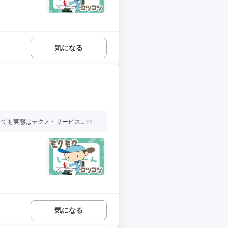
.
気になる
も実態はテクノ・サービス...
気になる