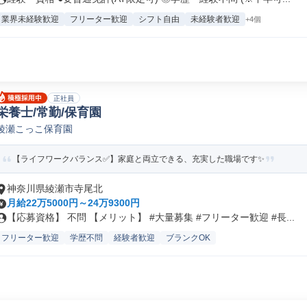
業界未経験歓迎
フリーター歓迎
シフト自由
未経験者歓迎
+4個
正社員
栄養士/常勤/保育園
綾瀬こっこ保育園
【ライフワークバランス✅️】家庭と両立できる、充実した職場です✨
神奈川県綾瀬市寺尾北
月給22万5000円～24万9300円
【応募資格】 不問 【メリット】 #大量募集 #フリーター歓迎 #長...
フリーター歓迎
学歴不問
経験者歓迎
ブランクOK