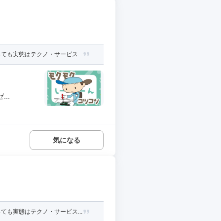
も実態はテクノ・サービス...
..
気になる
も実態はテクノ・サービス...