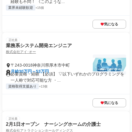
経験も不問！ 《このような...
業界未経験歓迎
+15個
気になる
正社員
業務系システム開発エンジニア
株式会社アイ･オー
〒243-0018神奈川県厚木市中町
月給30万円～53万円
必要資格・経験 【必須】 ▽以下いずれかのプログラミングを
一人称で対応可能な方 ・...
資格取得支援あり
+13個
気になる
正社員
2月1日オープン ナーシングホームの介護士
株式会社アトラクションホールディングス