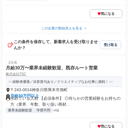
気になる
この企業の類似求人を見る
この条件を保存して、新着求人を受け取りませ
受け取る
んか？
正社員
月給30万〜業界未経験歓迎、既存ルート営業
株式会社TSC
経験者優遇／決算賞与あり／クリエイティブなお仕事に挑戦！
〒243-0014神奈川県厚木市旭町
月給30万円以上
求めている人材 【必須条件】 ◎何らかの営業経験をお持ちの
方（業界、年数、取り扱い商材...
業界未経験歓迎
学歴不問
+8個
気になる