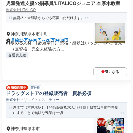
児童発達支援の指導員/LITALICOジュニア 本厚木教室
株式会社LITALICO
無資格・未経験からでも応募いただけます。
神奈川県厚木市中町
月給25万3400円～26万8400円
求める人材: 【必須条件】 資格・経験はいっさい問いません！
（無資格・完全未経験の方...
交通費支給
気になる
正社員
ドラッグストアの登録販売者 資格必須
株式会社クリエイトエス・ディー
厚木市【本厚木駅】【登録販売者/求人/正社員】残業は事前申告制
にすることで無駄な残業は一切...
神奈川県厚木市