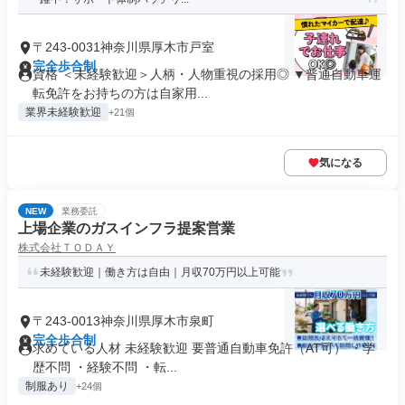
〒243-0031神奈川県厚木市戸室
完全歩合制
資格 ＜未経験歓迎＞人柄・人物重視の採用◎ ▼普通自動車運
転免許をお持ちの方は自家用...
業界未経験歓迎
+21個
気になる
NEW
業務委託
上場企業のガスインフラ提案営業
株式会社ＴＯＤＡＹ
未経験歓迎｜働き方は自由｜月収70万円以上可能
〒243-0013神奈川県厚木市泉町
完全歩合制
求めている人材 未経験歓迎 要普通自動車免許（AT可） ・学
歴不問 ・経験不問 ・転...
制服あり
+24個