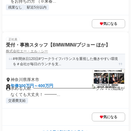
をお持ちの方 （※来春...
残業なし
駅近5分以内
気になる
正社員
受付・事務スタッフ【BMW/MINI/プジョー ほか】
株式会社エー・エル・シー
#年間休日120日#ワークライフバランスを重視した働きやすい環境
を＃会社が毎日のランチを支...
神奈川県厚木市
年俸300万円～400万円
求める人材: ━━━━━━━━━━━━━━━ クルマの知識が
なくても大丈夫！ ━━━...
交通費支給
気になる