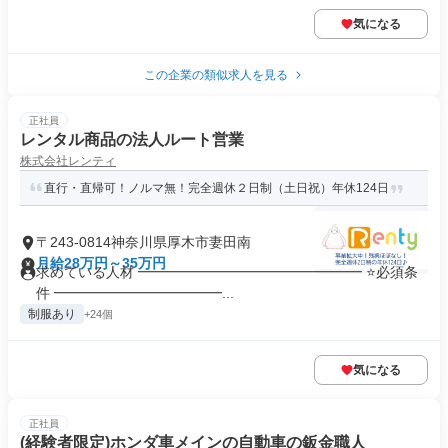
気になる
この企業の類似求人を見る
正社員
レンタル商品の法人ルート営業
株式会社レンティ
直行・直帰可！ノルマ無！完全週休２日制（土日祝）年休124日
〒243-0814神奈川県厚木市妻田南
月給28万円～35万円
求めている人材 ━━━━━━━━━━━━━━━━ ⭐必須条
件 ━━━━━━━━━━━━...
制服あり
+24個
気になる
正社員
(経験者限定)ホンダ車メインの自動車の鈑金職人