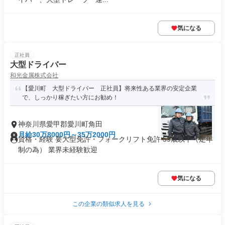
気になる
正社員
大型ドライバー
和光金属株式会社
【愛川町 大型ドライバー 正社員】将来性ある業界の安定企業
で、しっかり稼ぎたい方にお勧め！
神奈川県愛甲郡愛川町角田
月給30万8000円～35万2000円
資格・経験 要大型免許・フォークリフト免許 59歳以下（定年
制の為） 業界未経験歓迎
気になる
この企業の類似求人を見る