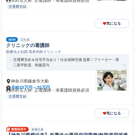
求める人材: 正看護師・准看護師資格必須
交通費支給
気になる
NEW
正社員
クリニックの看護師
医療法人社団 高井内科クリニック
交通費支給＆住宅手当あり！社会保険完備 急募！フリーター・第
二新卒歓迎、制服貸与
神奈川県鎌倉市大船
月給25万円～35万円
求める人材: 正看護師・准看護師資格必須
交通費支給
気になる
派遣社員