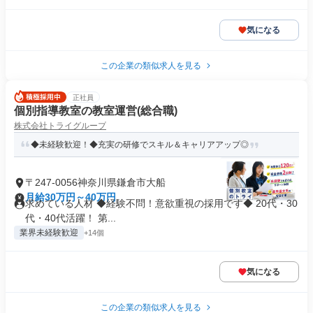
気になる
この企業の類似求人を見る
正社員
個別指導教室の教室運営(総合職)
株式会社トライグループ
◆未経験歓迎！◆充実の研修でスキル＆キャリアアップ◎
〒247-0056神奈川県鎌倉市大船
月給30万円～40万円
求めている人材 ◆経験不問！意欲重視の採用です◆ 20代・30
代・40代活躍！ 第...
業界未経験歓迎
+14個
気になる
この企業の類似求人を見る