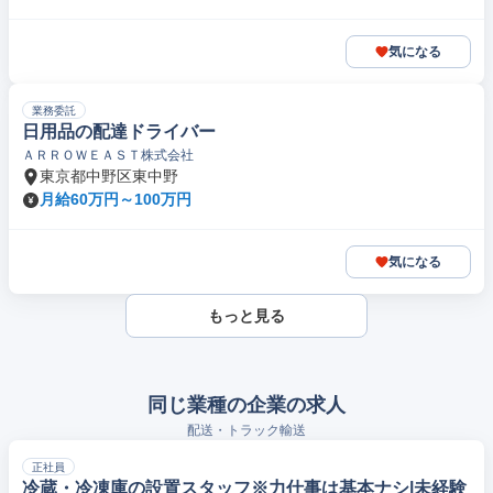
気になる
業務委託
日用品の配達ドライバー
ＡＲＲＯＷＥＡＳＴ株式会社
東京都中野区東中野
月給60万円～100万円
気になる
もっと見る
同じ業種の企業の求人
配送・トラック輸送
正社員
冷蔵・冷凍庫の設置スタッフ※力仕事は基本ナシ|未経験