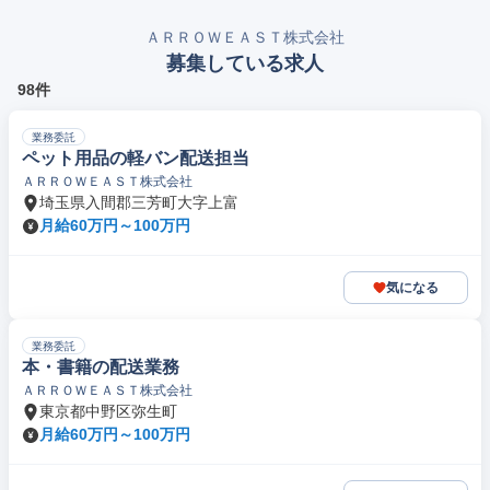
ＡＲＲＯＷＥＡＳＴ株式会社
募集している求人
98件
業務委託
ペット用品の軽バン配送担当
ＡＲＲＯＷＥＡＳＴ株式会社
埼玉県入間郡三芳町大字上富
月給60万円～100万円
気になる
業務委託
本・書籍の配送業務
ＡＲＲＯＷＥＡＳＴ株式会社
東京都中野区弥生町
月給60万円～100万円