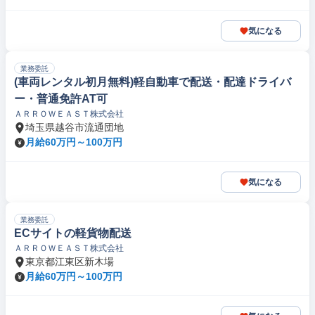
気になる
業務委託
(車両レンタル初月無料)軽自動車で配送・配達ドライバ
ー・普通免許AT可
ＡＲＲＯＷＥＡＳＴ株式会社
埼玉県越谷市流通団地
月給60万円～100万円
気になる
業務委託
ECサイトの軽貨物配送
ＡＲＲＯＷＥＡＳＴ株式会社
東京都江東区新木場
月給60万円～100万円