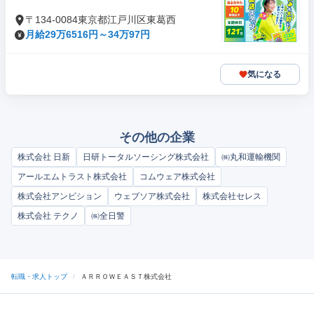
〒134-0084東京都江戸川区東葛西
月給29万6516円～34万97円
気になる
その他の企業
株式会社 日新
日研トータルソーシング株式会社
㈱丸和運輸機関
アールエムトラスト株式会社
コムウェア株式会社
株式会社アンビション
ウェブソア株式会社
株式会社セレス
株式会社 テクノ
㈱全日警
転職・求人トップ
/
ＡＲＲＯＷＥＡＳＴ株式会社