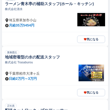
ラーメン青木亭の補助スタッフ(ホール・キッチン)
株式会社清水
埼玉県草加市小山
月給35万5454円
気になる
業務委託
地域密着型の水の配送スタッフ
株式会社 Trasaburou
千葉県柏市大津ヶ丘
日給2万円～3万円
気になる
正社員