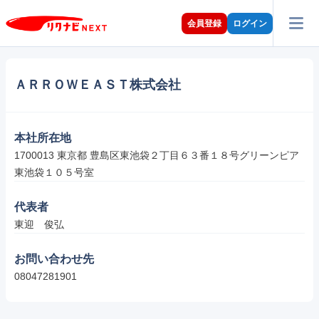
会員登録
ログイン
ＡＲＲＯＷＥＡＳＴ株式会社
本社所在地
1700013 東京都 豊島区東池袋２丁目６３番１８号グリーンピア
東池袋１０５号室
代表者
東迎　俊弘
お問い合わせ先
08047281901