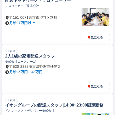
配送ネットワーク・プロデューサー
ミスターカーゴ株式会社
〒151-0071東京都渋谷区本町
月給27万円以上
気になる
正社員
2人1組の家電配送スタッフ
株式会社エースカーゴ
〒520-2332滋賀県野洲市妙光寺
月給25万円～43万円
気になる
正社員
イオングループの配達スタッフ|14:00~23:00固定勤務
イオンネクストデリバリー株式会社