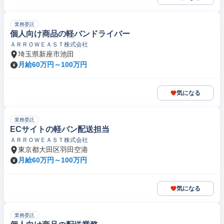
業務委託
個人向け商品の軽バンドライバー
ＡＲＲＯＷＥＡＳＴ株式会社
埼玉県新座市池田
月給60万円～100万円
気になる
業務委託
ECサイトの軽バン配送担当
ＡＲＲＯＷＥＡＳＴ株式会社
東京都大田区羽田空港
月給60万円～100万円
気になる
業務委託