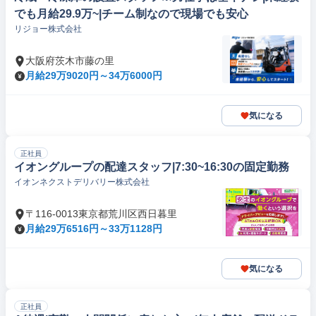
でも月給29.9万~|チーム制なので現場でも安心
リジョー株式会社
大阪府茨木市藤の里
月給29万9020円～34万6000円
気になる
正社員
イオングループの配達スタッフ|7:30~16:30の固定勤務
イオンネクストデリバリー株式会社
〒116-0013東京都荒川区西日暮里
月給29万6516円～33万1128円
気になる
正社員