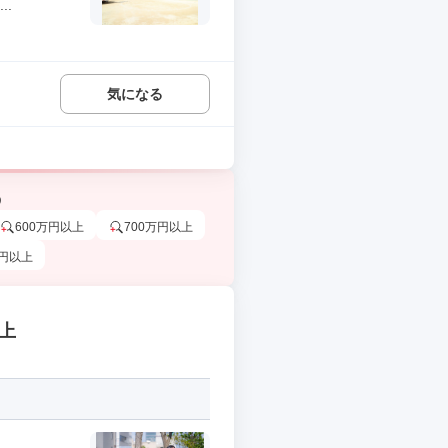
..
気になる
う
600万円以上
700万円以上
万円以上
上