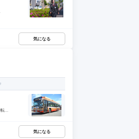
.
気になる
...
気になる