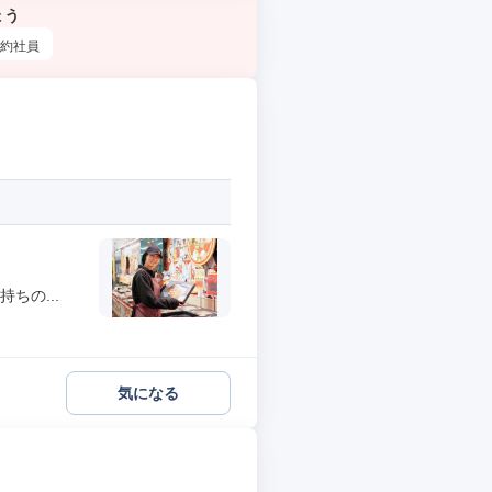
ょう
約社員
ちの...
気になる