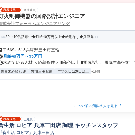
派遣社員
灯火制御機器の回路設計エンジニア
株式会社フォーラムエンジニアリング
20～40代活躍中◆月給40万円以上◆転勤なし◆兵庫県
〒669-1513兵庫県三田市三輪
月給40万円～55万円
求めている人材 ＜応募条件＞ ■高卒以上 ■電気設計、電気生産技術、電.
業界未経験歓迎
無期雇用派遣
年間休日120日以上
+18個
この企業の類似求人を見る
正社員
食生活 ロピア 兵庫三田店 調理 キッチンスタッフ
『食生活 ロピア』兵庫三田店