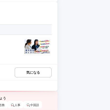
気になる
ょう
総務
人事
中国語