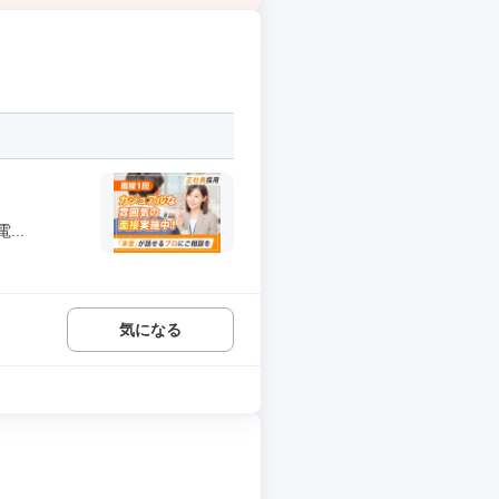
..
気になる