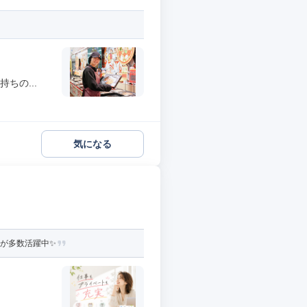
ちの...
気になる
性が多数活躍中✨