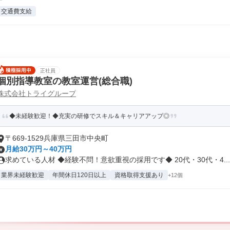
交通費支給
正社員
個別指導教室の教室運営(総合職)
株式会社トライグループ
◆未経験歓迎！◆充実の研修でスキル＆キャリアアップ◎
〒669-1529兵庫県三田市中央町
月給30万円～40万円
求めている人材 ◆経験不問！意欲重視の採用です◆ 20代・30代・4...
業界未経験歓迎
年間休日120日以上
資格取得支援あり
+12個