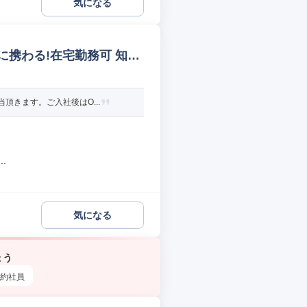
気になる
に携わる!在宅勤務可 知的
頂きます。ご入社後はO...
.
気になる
ょう
約社員