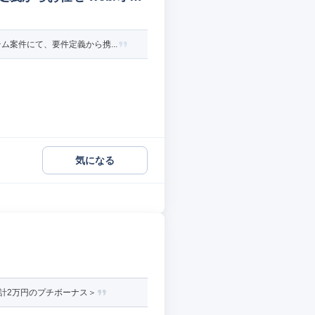
案件にて、要件定義から携...
気になる
計2万円のプチボーナス＞