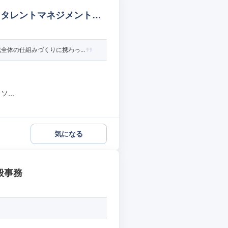
・タレントマネジメント等
体の仕組みづくりに携わっ...
...
気になる
般事務