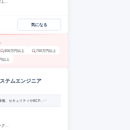
...
気になる
う
600万円以上
700万円以上
万円以上
システムエンジニア
、セキュリティやBCP...
...