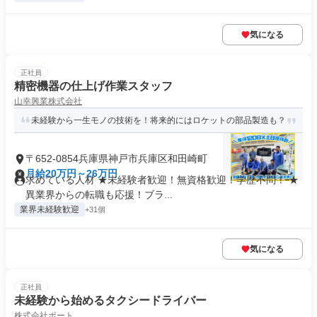
気になる
正社員
精密機器の仕上げ作業スタッフ
山幸興業株式会社
未経験から一生モノの技術を！将来的にはロケットの部品製造も？
〒652-0854兵庫県神戸市兵庫区和田崎町
月給20万円～26万円
求めている人材 ★未経験者歓迎！無資格歓迎！学歴不問！ ★
異業界からの転職も応援！ブラ...
業界未経験歓迎
+31個
気になる
正社員
未経験から始めるタクシードライバー
株式会社ポート