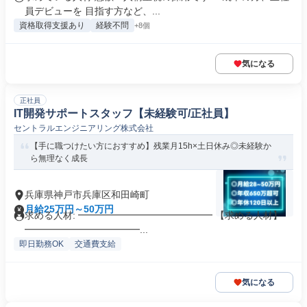
員デビューを 目指す方など、...
資格取得支援あり
経験不問
+8個
気になる
正社員
IT開発サポートスタッフ【未経験可/正社員】
セントラルエンジニアリング株式会社
【手に職つけたい方におすすめ】残業月15h×土日休み◎未経験か
ら無理なく成長
兵庫県神戸市兵庫区和田崎町
月給25万円～50万円
求める人材: ━━━━━━━━━━━━━━ 【求める人材】
━━━━━━━━━━━━...
即日勤務OK
交通費支給
気になる