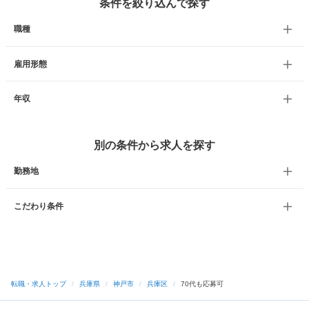
条件を絞り込んで探す
職種
雇用形態
年収
別の条件から求人を探す
勤務地
こだわり条件
転職・求人トップ
/
兵庫県
/
神戸市
/
兵庫区
/
70代も応募可