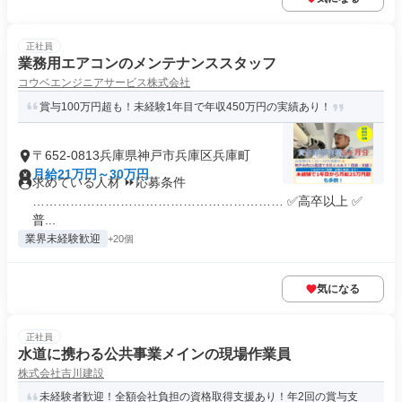
正社員
業務用エアコンのメンテナンススタッフ
コウベエンジニアサービス株式会社
賞与100万円超も！未経験1年目で年収450万円の実績あり！
〒652-0813兵庫県神戸市兵庫区兵庫町
月給21万円～30万円
求めている人材 ⏩応募条件
…………………………………………………… ✅高卒以上 ✅
普...
業界未経験歓迎
+20個
気になる
正社員
水道に携わる公共事業メインの現場作業員
株式会社吉川建設
未経験者歓迎！全額会社負担の資格取得支援あり！年2回の賞与支