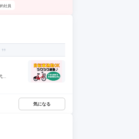
約社員
！
..
気になる