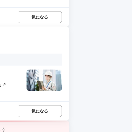
気になる
...
気になる
ょう