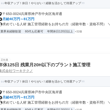
年収アップ！休日！やりがい！経験を活かして待遇アップ
〒650-0024兵庫県神戸市中央区海岸通
月給40万円～81万円
求めている人材 施工管理経験をお持ちの方（経験年数・資格不問） ＼こ
業界未経験歓迎
60代も応募可
年間休日120日以上
+32個
正社員
年休125日 残業月20H以下のプラント施工管理
株式会社ワーキテクノ
年収アップ！休日！やりがい！経験を活かして待遇アップ
〒650-0024兵庫県神戸市中央区海岸通
月給40万円～81万円
求めている人材 施工管理経験をお持ちの方（経験年数・資格不問） ＼こ
業界未経験歓迎
60代も応募可
年間休日120日以上
+31個