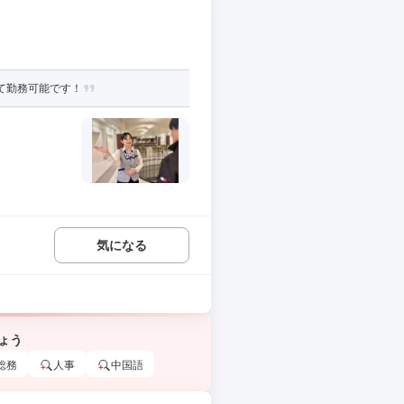
て勤務可能です！
気になる
ょう
総務
人事
中国語