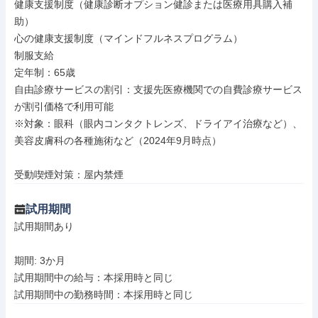
健康支援制度（健康診断オプション健診または医療用具購入補
助）

心の健康支援制度（マインドフルネスプログラム）

制服支給

定年制：65歳

自由診療サービスの割引：支援先医療機関での自費診療サービス
が割引価格で利用可能

※対象：眼科（眼内コンタクトレンズ、ドライアイ治療など）、
美容皮膚科の各種施術など（2024年9月時点）

受動喫煙対策：屋内禁煙
試用期間
試用期間あり

期間: 3か月

試用期間中の給与：本採用時と同じ
