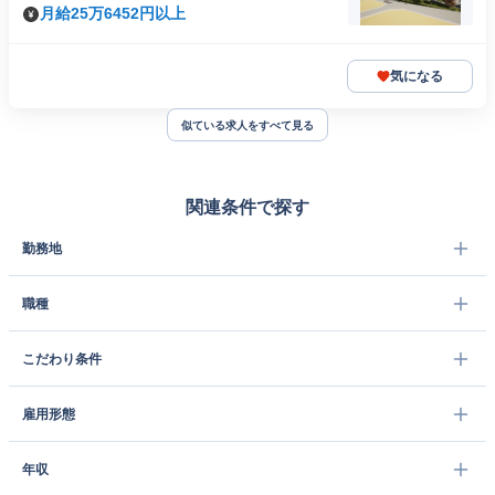
月給25万6452円以上
気になる
似ている求人をすべて見る
関連条件で探す
勤務地
職種
こだわり条件
雇用形態
年収