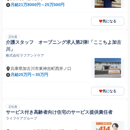
月給21万8000円～25万500円
気になる
正社員
介護スタッフ オープニング求人第2弾!「ここちよ加古
川」
株式会社ラフアンドケア
兵庫県加古川市東神吉町西井ノ口
月給25万円～35万円
気になる
正社員
サービス付き高齢者向け住宅のサービス提供責任者
ライフケアグループ