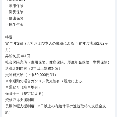
・雇用保険

・労災保険

・健康保険

・厚生年金

待遇

賞与 年2回（会社および本人の業績による ※前年度実績2.62ヶ
月）

昇給制度 年1回

社会保険完備（雇用保険、健康保険、厚生年金保険、労災保険）

退職金制度有（3年以上勤務対象）

交通費支給（上限30,000円/月）

※車通勤の場合ガソリン代支給有（規定による）

車通勤可（駐車場有）

保育手当（規定による）

資格取得支援制度

長期休暇支援制度（3日以上の有給休暇の連続取得で支援金支
給）
