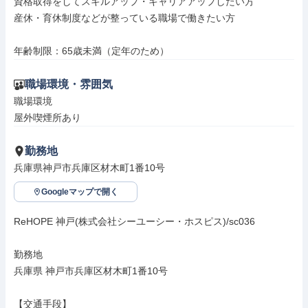
資格取得をしてスキルアップ・キャリアアップしたい方

産休・育休制度などが整っている職場で働きたい方

年齢制限：65歳未満（定年のため）
職場環境・雰囲気
職場環境

屋外喫煙所あり
勤務地
兵庫県神戸市兵庫区材木町1番10号
Googleマップで開く
ReHOPE 神戸(株式会社シーユーシー・ホスピス)/sc036

勤務地

兵庫県 神戸市兵庫区材木町1番10号

【交通手段】
