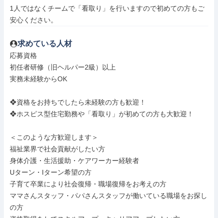
1人ではなくチームで「看取り」を行いますので初めての方もご
安心ください。
求めている人材
応募資格

初任者研修（旧ヘルパー2級）以上

実務未経験からOK

❖資格をお持ちでしたら未経験の方も歓迎！

❖ホスピス型住宅勤務や「看取り」が初めての方も大歓迎！

＜このような方歓迎します＞

福祉業界で社会貢献がしたい方

身体介護・生活援助・ケアワーカー経験者

Uターン・Iターン希望の方

子育て卒業により社会復帰・職場復帰をお考えの方

ママさんスタッフ・パパさんスタッフが働いている職場をお探し
の方
