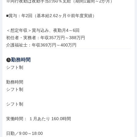
※同行夜勤は夜勤手当の50％支給（期間1週間～2か月）

■賞与：年2回（基本給2.62ヶ月※前年度実績）

＜想定年収＞賞与込み、夜勤月4～6回

初任者・実務者：年収357万円～388万円

介護福祉士：年収369万円～400万円
勤務時間
シフト制

勤務時間

シフト制

シフト制

実働時間： １月あたり 160.0時間

日勤／9:00～18:00
