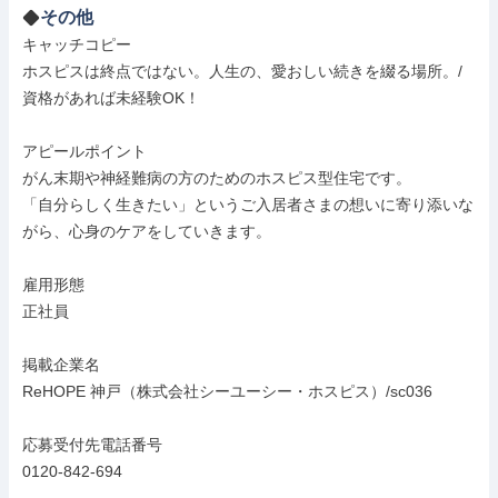
その他
キャッチコピー

ホスピスは終点ではない。人生の、愛おしい続きを綴る場所。/
資格があれば未経験OK！

アピールポイント

がん末期や神経難病の方のためのホスピス型住宅です。

「自分らしく生きたい」というご入居者さまの想いに寄り添いな
がら、心身のケアをしていきます。

雇用形態

正社員

掲載企業名

ReHOPE 神戸（株式会社シーユーシー・ホスピス）/sc036

応募受付先電話番号

0120-842-694
