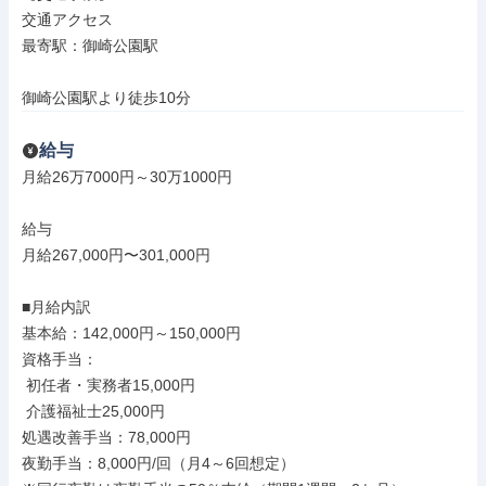
交通アクセス

最寄駅：御崎公園駅

御崎公園駅より徒歩10分
給与
月給26万7000円～30万1000円

給与

月給267,000円〜301,000円

■月給内訳

基本給：142,000円～150,000円

資格手当：

 初任者・実務者15,000円

 介護福祉士25,000円

処遇改善手当：78,000円

夜勤手当：8,000円/回（月4～6回想定）
