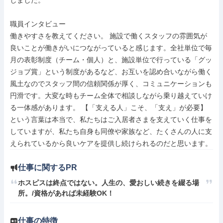
しました。

職員インタビュー

働きやすさを教えてください。 施設で働くスタッフの雰囲気が
良いことが働きがいにつながっていると感じます。全社単位で毎
月の表彰制度（チーム・個人）と、施設単位で行っている「グッ
ジョブ賞」という制度があるなど、お互いを認め合いながら働く
風土なのでスタッフ間の信頼関係が厚く、コミュニケーションも
円滑です。大変な時もチーム全体で相談しながら乗り越えていけ
る一体感があります。 【「支える人」こそ、「支え」が必要】
という言葉は本当で、私たちはご入居者さまを支えていく仕事を
していますが、私たち自身も同僚や家族など、たくさんの人に支
えられているから良いケアを提供し続けられるのだと思います。
仕事に関するPR
ホスピスは終点ではない。人生の、愛おしい続きを綴る場
所。/資格があれば未経験OK！
仕事の特徴