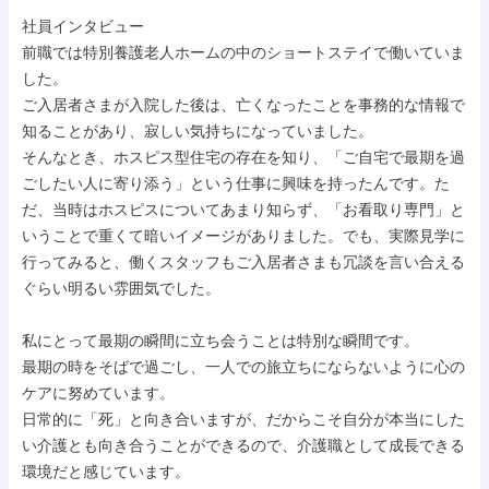
社員インタビュー

前職では特別養護老人ホームの中のショートステイで働いていま
した。

ご入居者さまが入院した後は、亡くなったことを事務的な情報で
知ることがあり、寂しい気持ちになっていました。

そんなとき、ホスピス型住宅の存在を知り、「ご自宅で最期を過
ごしたい人に寄り添う」という仕事に興味を持ったんです。た
だ、当時はホスピスについてあまり知らず、「お看取り専門」と
いうことで重くて暗いイメージがありました。でも、実際見学に
行ってみると、働くスタッフもご入居者さまも冗談を言い合える
ぐらい明るい雰囲気でした。

私にとって最期の瞬間に立ち会うことは特別な瞬間です。

最期の時をそばで過ごし、一人での旅立ちにならないように心の
ケアに努めています。

日常的に「死」と向き合いますが、だからこそ自分が本当にした
い介護とも向き合うことができるので、介護職として成長できる
環境だと感じています。
