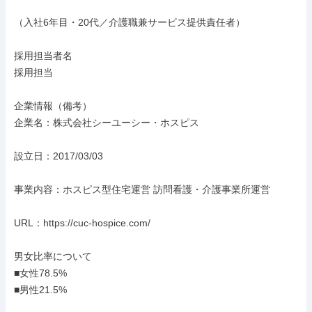
（入社6年目・20代／介護職兼サービス提供責任者）

採用担当者名

採用担当

企業情報（備考）

企業名：株式会社シーユーシー・ホスピス

設立日：2017/03/03

事業内容：ホスピス型住宅運営 訪問看護・介護事業所運営

URL：https://cuc-hospice.com/

男女比率について

■女性78.5%

■男性21.5%
