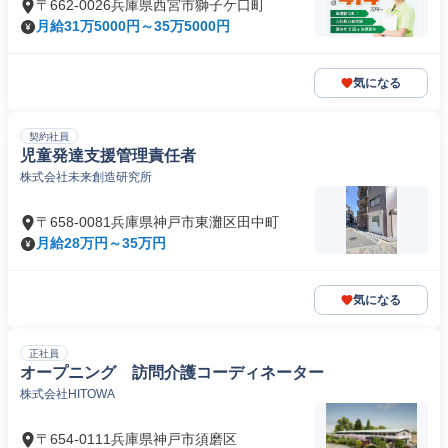
〒662-0026兵庫県西宮市獅子ケ口町
月給31万5000円～35万5000円
気になる
契約社員
児童発達支援管理責任者
株式会社未来創造研究所
〒658-0081兵庫県神戸市東灘区田中町
月給28万円～35万円
気になる
正社員
オープニング 訪問介護コーディネーター
株式会社HITOWA
〒654-0111兵庫県神戸市須磨区