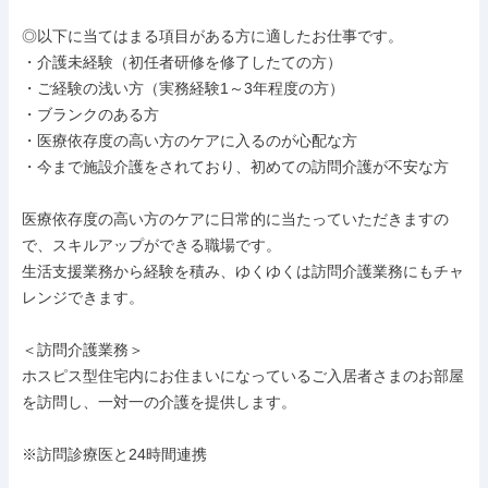
◎以下に当てはまる項目がある方に適したお仕事です。

・介護未経験（初任者研修を修了したての方）

・ご経験の浅い方（実務経験1～3年程度の方）

・ブランクのある方

・医療依存度の高い方のケアに入るのが心配な方

・今まで施設介護をされており、初めての訪問介護が不安な方

医療依存度の高い方のケアに日常的に当たっていただきますの
で、スキルアップができる職場です。

生活支援業務から経験を積み、ゆくゆくは訪問介護業務にもチャ
レンジできます。

＜訪問介護業務＞

ホスピス型住宅内にお住まいになっているご入居者さまのお部屋
を訪問し、一対一の介護を提供します。

※訪問診療医と24時間連携
