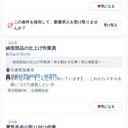
気になる
この条件を保存して、新着求人を受け取りませ
受け取る
んか？
正社員
鋳造部品の仕上げ作業員
株式会社TELAS
鋳造部品の仕上げ作業員！体を動かす仕事！初心者歓迎！
兵庫県加東市
月給33万5000円～38万円
求める人材: 【こんな方に向いています】 ・これからスキルを
身につけて成長したい方 ...
即日勤務OK
交通費支給
気になる
正社員
電気毛布の取り付け作業