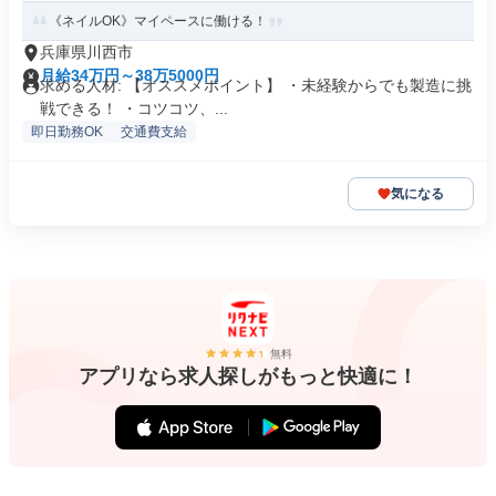
《ネイルOK》マイペースに働ける！
兵庫県川西市
月給34万円～38万5000円
求める人材: 【オススメポイント】 ・未経験からでも製造に挑
戦できる！ ・コツコツ、...
即日勤務OK
交通費支給
気になる
無料
アプリなら求人探しがもっと快適に！