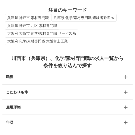
注目のキーワード
兵庫県 神戸市 素材専門職
兵庫県 化学/素材専門職 経験者歓迎 w
兵庫県 神戸市 北区 素材専門職
大阪府 大阪市 化学/素材専門職 サービス系
大阪府 化学/素材専門職 大阪富士工業
川西市（兵庫県）、化学/素材専門職の求人一覧から
条件を絞り込んで探す
職種
こだわり条件
雇用形態
年収