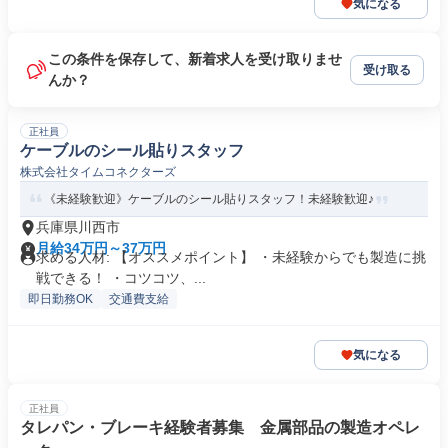
気になる
この条件を保存して、新着求人を受け取りませ
受け取る
んか？
正社員
ケーブルのシール貼りスタッフ
株式会社タイムコネクターズ
《未経験歓迎》ケーブルのシール貼りスタッフ！未経験歓迎♪
兵庫県川西市
月給34万円～37万円
求める人材: 【オススメポイント】 ・未経験からでも製造に挑
戦できる！ ・コツコツ、...
即日勤務OK
交通費支給
気になる
正社員
タレパン・ブレーキ経験者募集 金属部品の製造オペレ