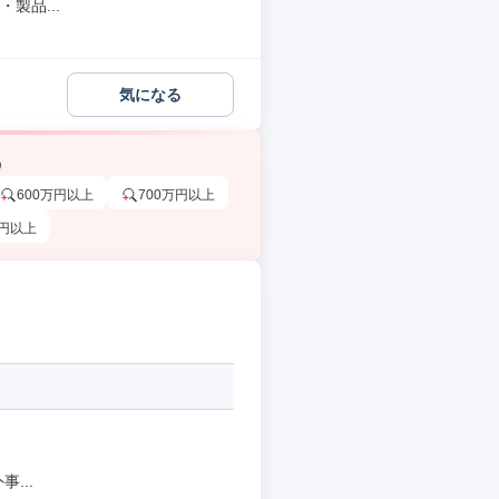
製品...
気になる
う
600万円以上
700万円以上
万円以上
...