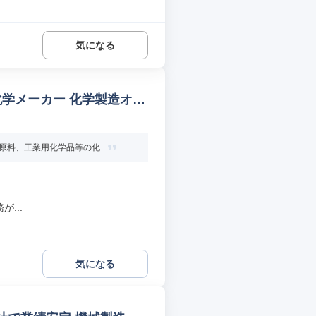
気になる
化学メーカー 化学製造オペ
料、工業用化学品等の化...
...
気になる