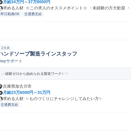
月給34万円～37万8000円
求める人材: ☆この求人のオススメポイント☆ ・未経験の方大歓迎 ・..
即日勤務OK
交通費支給
正社員
ハンドソープ製造ラインスタッフ
stepサポート
経験ゼロから始められる製造ワーク✨
兵庫県加古川市
月給23万6000円～31万円
求める人材: ✨ものづくりにチャレンジしてみたい方✨
交通費支給