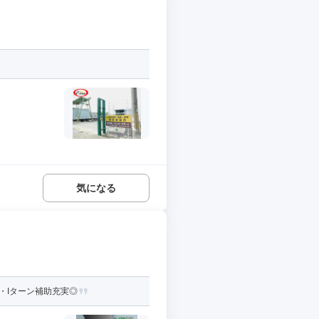
気になる
・Iターン補助充実◎