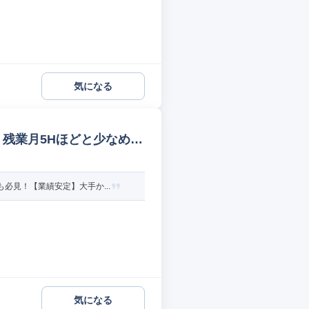
気になる
残業月5Hほどと少なめ/4
必見！【業績安定】大手か...
気になる