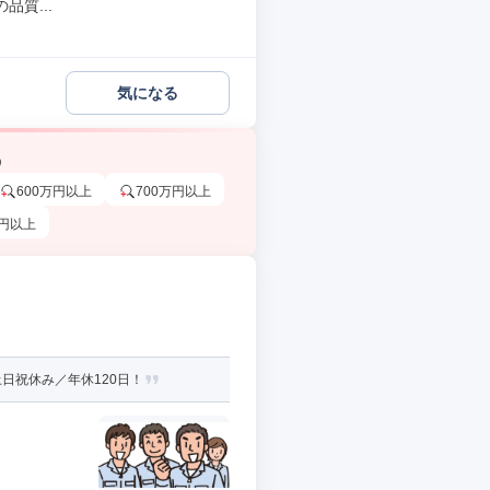
質...
気になる
う
600万円以上
700万円以上
万円以上
日祝休み／年休120日！