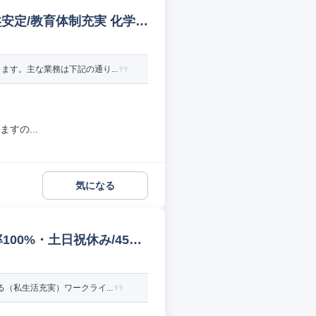
安定/教育体制充実 化学製
す。主な業務は下記の通り...
すの...
気になる
00%・土日祝休み/4538
（私生活充実）ワークライ...