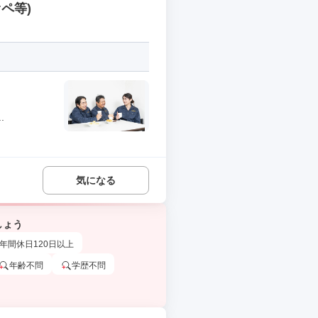
ペ等)
.
気になる
しょう
年間休日120日以上
年齢不問
学歴不問