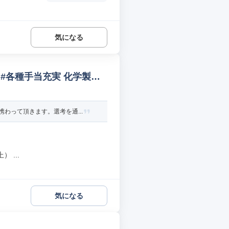
気になる
 #各種手当充実 化学製品
わって頂きます。選考を通...
 ...
気になる