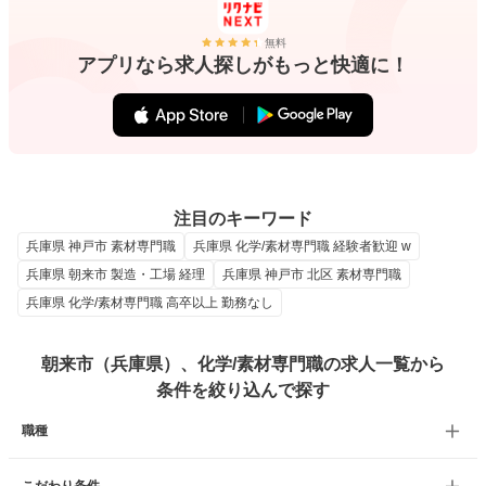
無料
アプリなら求人探しがもっと快適に！
注目のキーワード
兵庫県 神戸市 素材専門職
兵庫県 化学/素材専門職 経験者歓迎 w
兵庫県 朝来市 製造・工場 経理
兵庫県 神戸市 北区 素材専門職
兵庫県 化学/素材専門職 高卒以上 勤務なし
朝来市（兵庫県）、化学/素材専門職の求人一覧から
条件を絞り込んで探す
職種