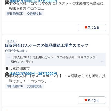
月給32万7000円～37万3000円
求める人材: ⭐️当てはまる方にオススメ⭐️ ◎未経験でも製造に
興味ある方 ◎コツコ...
即日勤務OK
交通費支給
気になる
正社員
販促用石けんケースの部品供給工場内スタッフ
合同会社Starline
《即入社OK！》販促用石けんケースの部品供給工場内スタッフ！
初めてでも安心♪
兵庫県朝来市
月給32万7000円～36万5000円
求める人材: 【オススメポイント】 ・未経験からでも製造に挑
戦できる！ ・コツコツ、...
即日勤務OK
交通費支給
気になる