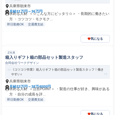
兵庫県朝来市
月給31万円～36万円
求める人材: ＜☆こんな方にピッタリ☆＞ ・長期的に働きたい
方 ・コツコツ・モクモク...
即日勤務OK
交通費支給
気になる
正社員
箱入りギフト箱の部品セット製造スタッフ
合同会社ワークデザイン
《コツコツ作業》箱入りギフト箱の部品セット製造スタッフ！働き
やすい♪
兵庫県朝来市
月給33万円～38万4000円
求める人材: ＜注目POINT＞ ・製造の仕事が好き、興味がある
方 ・自分の成長を評...
即日勤務OK
交通費支給
気になる