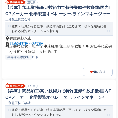
正社員
【兵庫】加工業務/高い技術力で特許登録件数多数/国内T
OPメーカー 化学製造オペレーター/ラインマネージャー
三和化工株式会社
雑貨・玩具から自動車・鉄道車両部品に至るまで、様々な場所に使
われる発泡体（クッション材）を...
兵庫県朝来市
月給24万円～25万円
必要な経験・能力等 ◆未経験/第二新卒歓迎！◆ お仕事に必要
な技術や技能は、入社後に丁...
業界未経験歓迎
+5個
気になる
正社員
【兵庫】商品加工/高い技術力で特許登録件数多数/国内T
OPメーカー 化学製造オペレーター/ラインマネージャー
三和化工株式会社
雑貨・玩具から自動車・鉄道車両部品に至るまで、様々な場所に使
われる発泡体（クッション材）を...