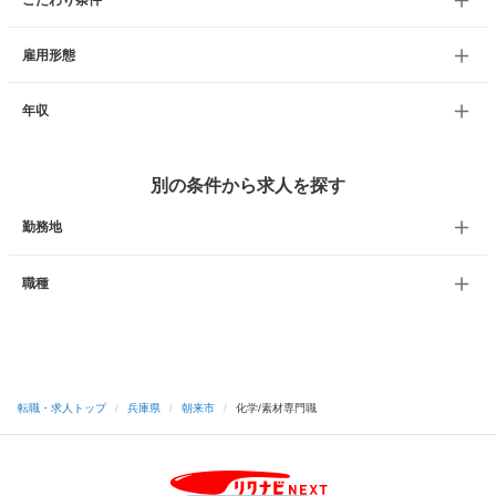
こだわり条件
雇用形態
年収
別の条件から求人を探す
勤務地
職種
転職・求人トップ
/
兵庫県
/
朝来市
/
化学/素材専門職