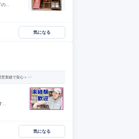
...
気になる
運営実績で安心＞
..
気になる