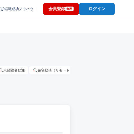
会員登録
ログイン
転職成功ノウハウ
無料
未経験者歓迎
在宅勤務（リモートワーク）OK
家賃補助・住宅手当