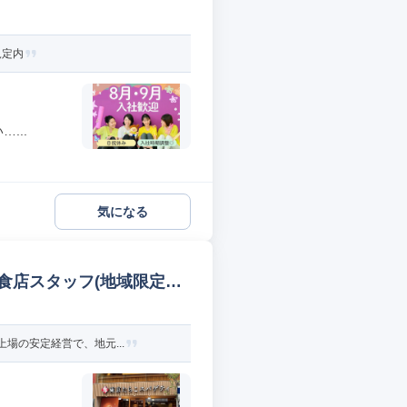
規定内
...
気になる
食店スタッフ(地域限定社
場の安定経営で、地元...