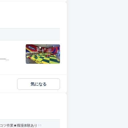
...
気になる
ツコツ作業★職場体験あり