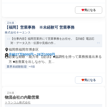
気になる
正社員
【福岡】営業事務 ※未経験可 営業事務
株式会社キーエンス
【仕事内容】福岡営業所にて営業事務をお任せ。 【詳細】電話応
対・データ入力・伝票や見積の作...
福岡県福岡市博多区
月給27万9000円～28万1000円
必要な経験・能力等 【必須】■協調性を持って業務推進出来る
方 ■改善案を出しながら、主...
業界未経験歓迎
+4個
気になる
正社員
物流会社の内勤営業
トランコム株式会社