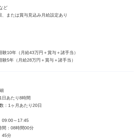
など

回、または賞与見込み月給設定あり

経験10年（月給43万円＋賞与＋諸手当）

／経験5年（月給28万円＋賞与＋諸手当）


1日あたり8時間

数：1ヶ月あたり20日

9:00～17:45

間：08時間00分

45分
