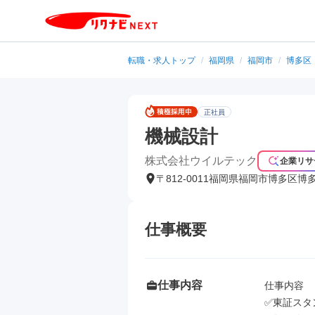
転職・求人トップ
/
福岡県
/
福岡市
/
博多区
正社員
機械設計
株式会社ウイルテック
企業リサ
〒812-0011福岡県福岡市博多区博
仕事概要
仕事内容
仕事内容

✅東証スタ