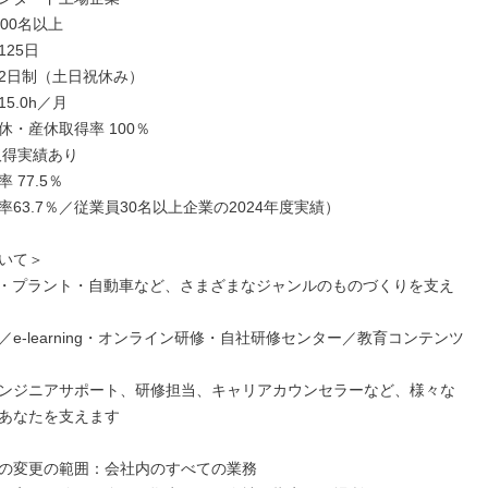
00名以上

25日

2日制（土日祝休み）

5.0h／月

・産休取得率 100％

77.5％

63.7％／従業員30名以上企業の2024年度実績）

いて＞

備・プラント・自動車など、さまざまなジャンルのものづくりを支え
／e-learning・オンライン研修・自社研修センター／教育コンテンツ
ンジニアサポート、研修担当、キャリアカウンセラーなど、様々な
あなたを支えます

の変更の範囲：会社内のすべての業務
