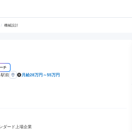
/
機械設計
ーチ
多駅前
月給28万円～55万円
ンダード上場企業
