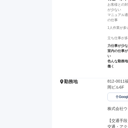
お客様との対
が少ない
マニュアル通
の仕事
1人作業が多
立ち仕事が多
力仕事が少な
室内の仕事が
い
色んな勤務地
働く
812-00
勤務地
岡ビル6F
Goo
株式会社ウ
【交通手段】
交通・アク