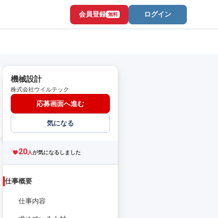
会員登録
ログイン
無料
機械設計
株式会社ウイルテック
応募画面へ進む
気になる
20
人
が気になるしました
仕事概要
仕事内容