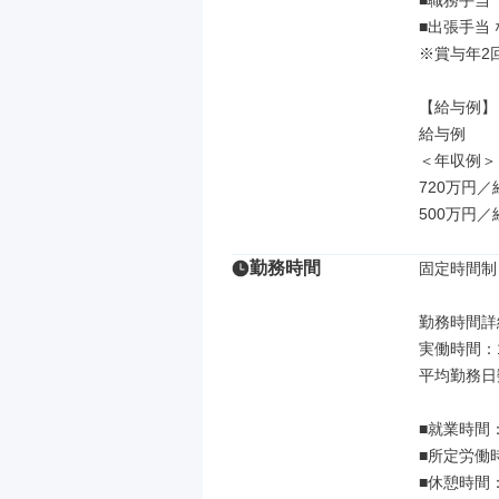
■職務手当

■出張手当 
※賞与年2
【給与例】

給与例

＜年収例＞

720万円／
500万円
勤務時間
固定時間制

勤務時間詳細
実働時間：
平均勤務日
■就業時間：0
■所定労働時
■休憩時間：