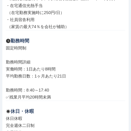
・在宅通信光熱手当

 （在宅勤務実施時に250円/日）

・社員宿舎利用

 （家賃の最大74％を会社が補助）
勤務時間
固定時間制

勤務時間詳細

実働時間：1日あたり8時間

平均勤務日数：1ヶ月あたり21日

勤務時間：8:40～17:40

✅残業月平均20時間未満
休日・休暇
休日休暇

完全週休二日制
