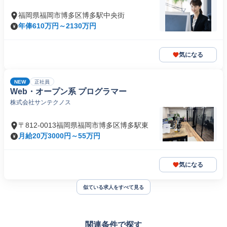
福岡県福岡市博多区博多駅中央街
年俸610万円～2130万円
気になる
NEW
正社員
Web・オープン系 プログラマー
株式会社サンテクノス
〒812-0013福岡県福岡市博多区博多駅東
月給20万3000円～55万円
気になる
似ている求人をすべて見る
関連条件で探す