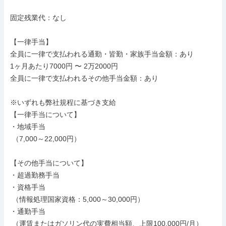
固定残業代：なし

【一律手当】

全員に一律で支払われる通勤・皆勤・家族手当金額：あり

1ヶ月あたり7000円 〜 2万2000円

全員に一律で支払われるその他手当金額：あり

※いずれも弊社規程に基づき支給

【一律手当について】

・地域手当

 （7,000～22,000円）

【その他手当について】

・超過勤務手当

・資格手当

 （情報処理国家資格：5,000～30,000円）

・通勤手当

 （運賃またはガソリン代の実費相当額、上限100,000円/月）
