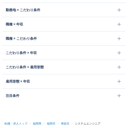
勤務地 × こだわり条件
職種 × 年収
職種 × こだわり条件
こだわり条件 × 年収
こだわり条件 × 雇用形態
雇用形態 × 年収
注目条件
転職・求人トップ
/
福岡県
/
福岡市
/
博多区
/
システムエンジニア