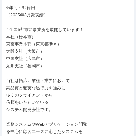
⭐年商：92億円

（2025年3月期実績）

⭐全国5都市に事業所を展開しています！

本社（松本市）

東京事業本部（東京都港区）

大阪支社（大阪市）

中国支社（広島市）

九州支社（福岡市）

当社は幅広い業種・業界において

高品質と確実な遂行力を強みに

多くのクライアントから

信頼をいただいている

システム開発会社です。

業務システムやWebアプリケーション開発

を中心に顧客ニーズに応じたシステムを
