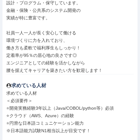
設計・プログラム・保守しています。

金融・保険・公共系のシステム開発の

実績が特に豊富です。

社員一人一人が長く安心して働ける

環境づくりに力を入れており、

働き方も柔軟で福利厚生もしっかり！

定着率が95％の居心地の良さです◎

エンジニアとしての経験を活かしながら

腰を据えてキャリアを築きたい方を歓迎します！
求めている人材
求めている人材

＜必須要件＞

⭐開発実務経験3年以上（Java/COBOL/python等）必須

⭐クラウド（AWS、Azure）の経験

⭐円滑な日本語コミュニケーション能力

※日本語能力試験N1相当以上が目安です！
