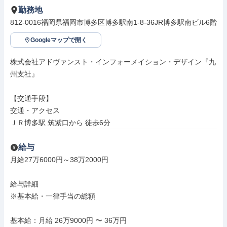
勤務地
812-0016福岡県福岡市博多区博多駅南1-8-36JR博多駅南ビル6階
Googleマップで開く
株式会社アドヴァンスト・インフォーメイション・デザイン『九
州支社』

【交通手段】

交通・アクセス

ＪＲ博多駅 筑紫口から 徒歩6分
給与
月給27万6000円～38万2000円

給与詳細

※基本給・一律手当の総額

基本給：月給 26万9000円 〜 36万円
