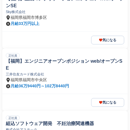
ンSE
Sky株式会社
福岡県福岡市博多区
月給33万円以上
気になる
正社員
【福岡】エンジニアオープンポジション web/オープンS
E
三井住友カード株式会社
福岡県福岡市中央区
月給36万9440円～102万8440円
気になる
正社員
組込ソフトウェア開発 不妊治療関連機器
株式会社アステック