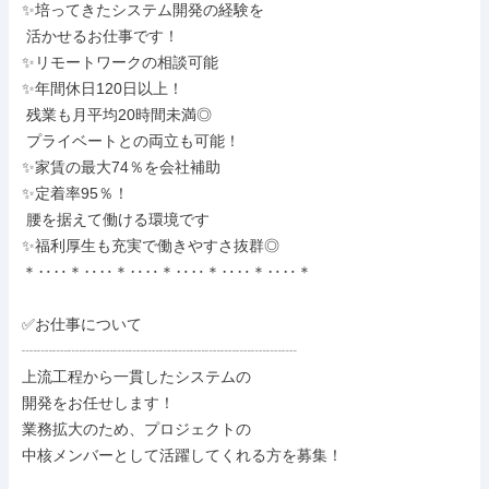
✨培ってきたシステム開発の経験を

 活かせるお仕事です！

✨リモートワークの相談可能

✨年間休日120日以上！

 残業も月平均20時間未満◎

 プライベートとの両立も可能！

✨家賃の最大74％を会社補助

✨定着率95％！

 腰を据えて働ける環境です

✨福利厚生も充実で働きやすさ抜群◎

＊‥‥＊‥‥＊‥‥＊‥‥＊‥‥＊‥‥＊

✅お仕事について

┈┈┈┈┈┈┈┈┈┈┈┈┈┈┈┈┈┈

上流工程から一貫したシステムの

開発をお任せします！

業務拡大のため、プロジェクトの

中核メンバーとして活躍してくれる方を募集！
