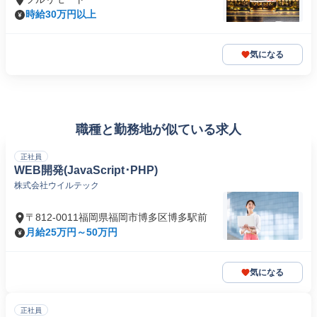
時給30万円以上
気になる
職種と勤務地が似ている求人
正社員
WEB開発(JavaScript･PHP)
株式会社ウイルテック
〒812-0011福岡県福岡市博多区博多駅前
月給25万円～50万円
気になる
正社員