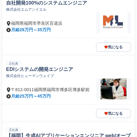
自社開発100%のシステムエンジニア
株式会社エムアンドエル
福岡県福岡市早良区百道浜
月給28万円～35万円
気になる
正社員
EDIシステムの開発エンジニア
株式会社ヒューマンウェイブ
〒812-0011福岡県福岡市博多区博多駅前
月給25万円～45万円
気になる
正社員
【福岡】生成AIアプリケーションエンジニア web/オープ