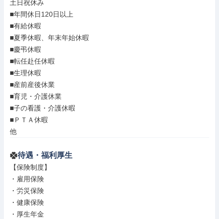
土日祝休み

■年間休日120日以上

■有給休暇

■夏季休暇、年末年始休暇

■慶弔休暇

■転任赴任休暇

■生理休暇

■産前産後休業

■育児・介護休業

■子の看護・介護休暇

■ＰＴＡ休暇

他
待遇・福利厚生
【保険制度】

・雇用保険

・労災保険

・健康保険

・厚生年金
