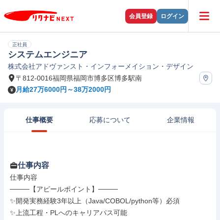
会員登録
ログイン
正社員
システムエンジニア
株式会社アドヴァンスト・インフォーメイション・デザイン
〒812-0016福岡県福岡市博多区博多駅南
月給27万6000円～38万2000円
仕事概要
応募について
企業情報
仕事内容
仕事内容

────【アピールポイント】────

✨開発実務経験3年以上（Java/COBOL/python等）必須

✨上流工程・PLへのキャリアパス可能
