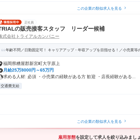
この企業の類似求人を見る
正社員
TRIALの販売接客スタッフ リーダー候補
株式会社トライアルカンパニー
年齢不問／日勤固定可！ キャリアアップ・年収アップを目指せる！／小売業等の経
福岡県糟屋郡新宮町大字原上
月給25万8000円～65万円
求める人材: 必須 ・小売業の経験がある方 歓迎 ・店長経験がある...
交通費支給
この企業の類似求人を見る
雇用形態
を設定して求人を絞り込みまし