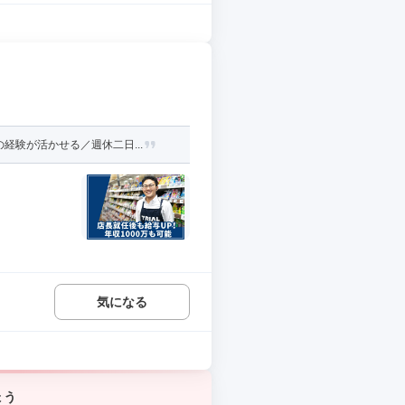
験が活かせる／週休二日...
気になる
ょう