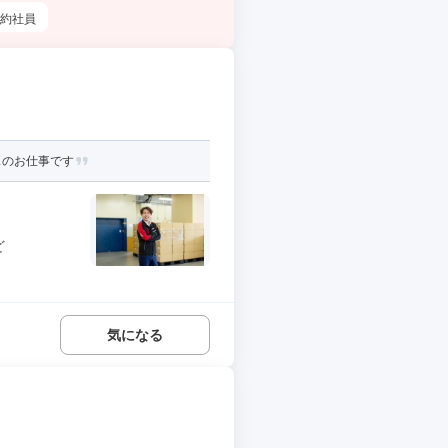
約社員
スのお仕事です
ど
気になる