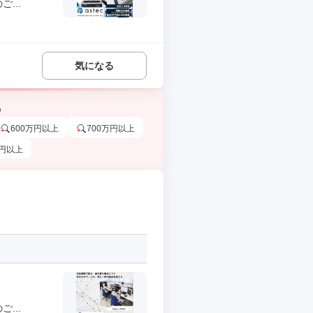
...
気になる
う
600万円以上
700万円以上
万円以上
...