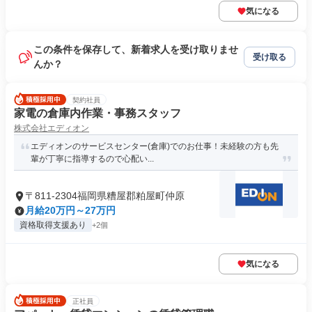
気になる
この条件を保存して、新着求人を受け取りませ
受け取る
んか？
契約社員
家電の倉庫内作業・事務スタッフ
株式会社エディオン
エディオンのサービスセンター(倉庫)でのお仕事！未経験の方も先
輩が丁寧に指導するので心配い...
〒811-2304福岡県糟屋郡粕屋町仲原
月給20万円～27万円
資格取得支援あり
+2個
気になる
正社員